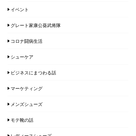
イベント
グレート家康公葵武将隊
コロナ闘病生活
シューケア
ビジネスにまつわる話
マーケティング
メンズシューズ
モテ靴の話
レディースシューズ