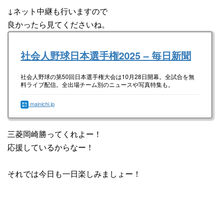
↓ネット中継も行いますので
良かったら見てくださいね。
社会人野球日本選手権2025 – 毎日新聞
社会人野球の第50回日本選手権大会は10月28日開幕。全試合を無
料ライブ配信。全出場チーム別のニュースや写真特集も。
mainichi.jp
三菱岡崎勝ってくれよー！
応援しているからなー！
それでは今日も一日楽しみましょー！