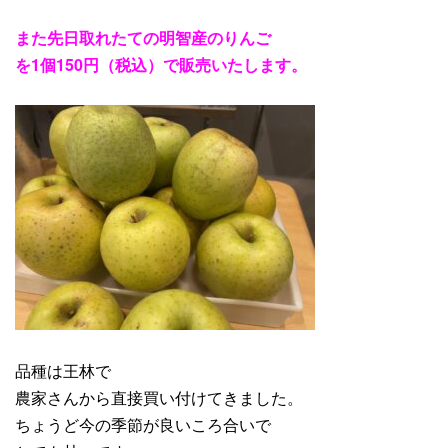
また先日取れたての明智産のりんご
を1個150円（税込）で販売いたします。
品種は王林で
農家さんから直接買い付けてきました。
ちょうど今の季節が良いころ合いで