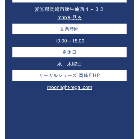
愛知県岡崎市康生通西４－３２⁣
mapを見る
営業時間
10:00～18:00⁣
定休日
水、木曜日
リーガルシューズ 岡崎店HP
moonlight-regal.com