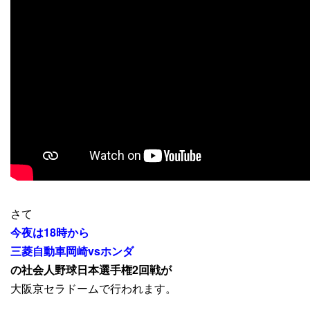
さて
今夜は18時から
三菱自動車岡崎vsホンダ
の
社会人野球日本選手権2回戦が
大阪京セラドームで行われます。