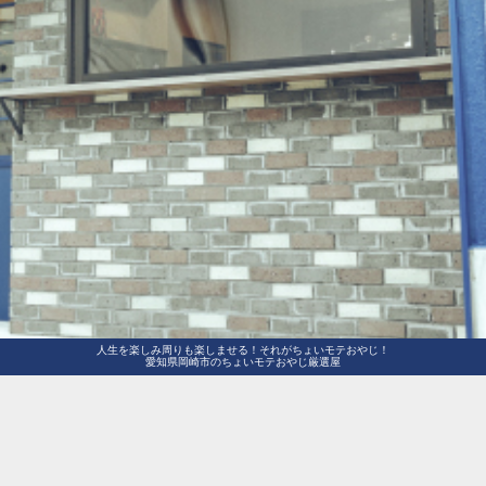
人生を楽しみ周りも楽しませる！それがちょいモテおやじ！
愛知県岡崎市のちょいモテおやじ厳選屋