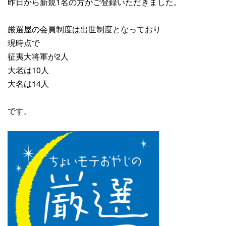
昨日から
新規1名
の方がご登録いただきました。
厳選屋の会員制度は出世制度となっており
現時点で
征夷大将軍が2人
大老は10人
大名は14人
です。