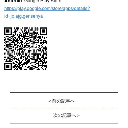
Android
Google Play Store
https://play.google.com/store/apps/details?
id=jp.ajg.gensenya
＜前の記事へ
次の記事へ＞