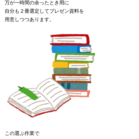
万が一時間の余ったとき用に
自分も２冊選定してプレゼン資料を
用意しつつあります。
この選ぶ作業で