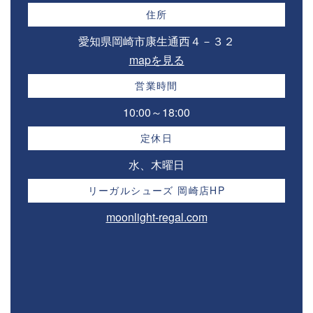
住所
愛知県岡崎市康生通西４－３２⁣
mapを見る
営業時間
10:00～18:00⁣
定休日
水、木曜日
リーガルシューズ 岡崎店HP
moonlight-regal.com