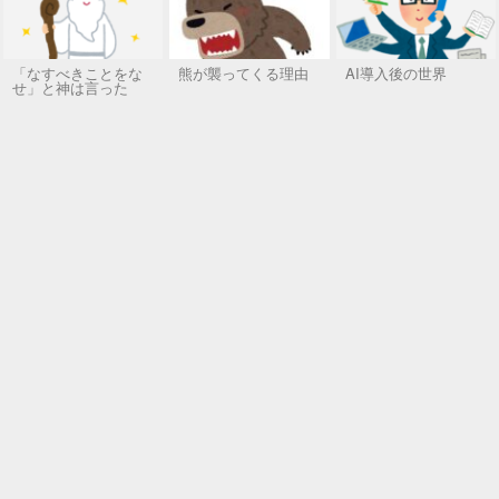
「なすべきことをな
熊が襲ってくる理由
AI導入後の世界
せ」と神は言った