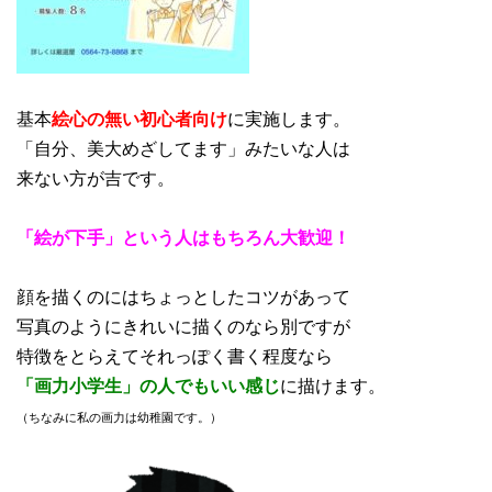
基本
絵心の無い初心者向け
に実施します。
「自分、美大めざしてます」みたいな人は
来ない方が吉です。
「絵が下手」という人はもちろん大歓迎！
顔を描くのにはちょっとしたコツがあって
写真のようにきれいに描くのなら別ですが
特徴をとらえてそれっぽく書く程度なら
「画力小学生」の人でもいい感じ
に描けます。
（ちなみに私の画力は幼稚園です。）