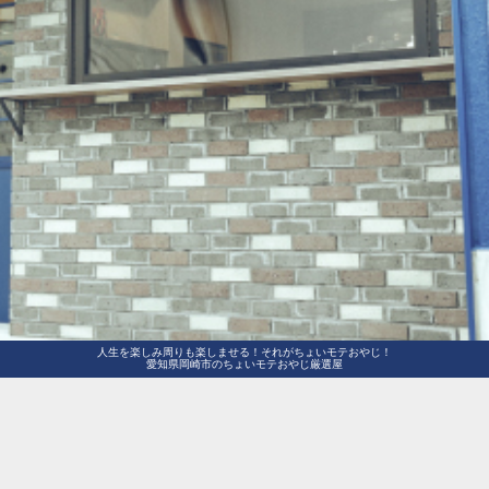
人生を楽しみ周りも楽しませる！それがちょいモテおやじ！
愛知県岡崎市のちょいモテおやじ厳選屋