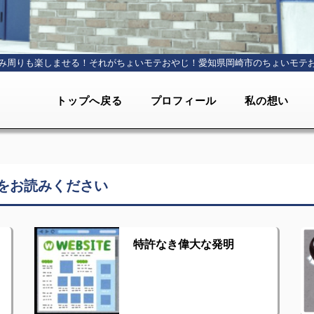
み周りも楽しませる！それがちょいモテおやじ！
愛知県岡崎市のちょいモテ
トップへ戻る
プロフィール
私の想い
をお読みください
特許なき偉大な発明