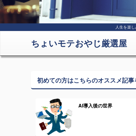
人生を楽し
ちょいモテおやじ厳選屋
初めての方はこちらの
オススメ記事
AI導入後の世界