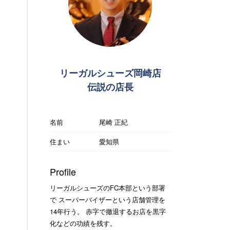
リーガルシューズ岡崎店
伝説の店長
名前
尾崎 正紀
住まい
愛知県
Profile
リーガルシューズのFC本部という部署
で スーパーバイザーという店舗管理を
14年行う。 赤字で撤退するお店を黒字
化などの功績を残す。