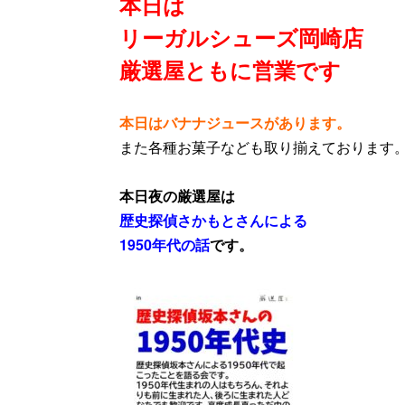
本日は
リーガルシューズ岡崎店
厳選屋ともに営業
です
本日はバナナジュースがあります。
また各種お菓子なども取り揃えております
本日夜の厳選屋は
歴史探偵さかもとさんによる
1950年代の話
です。