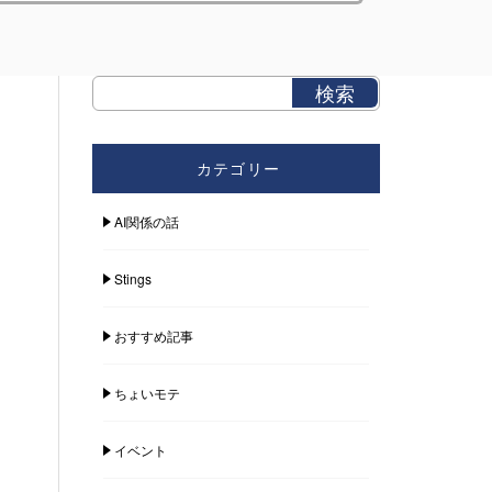
カテゴリー
AI関係の話
Stings
おすすめ記事
ちょいモテ
イベント