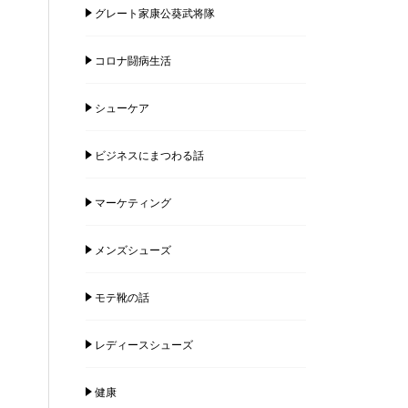
グレート家康公葵武将隊
コロナ闘病生活
シューケア
ビジネスにまつわる話
マーケティング
メンズシューズ
モテ靴の話
レディースシューズ
健康