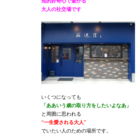
知的好奇心で繋がる
大人の社交場です
いくつになっても
「ああいう歳の取り方をしたいよなあ」
と周囲に思われる
“一生愛される大人”
でいたい人のための場所です。