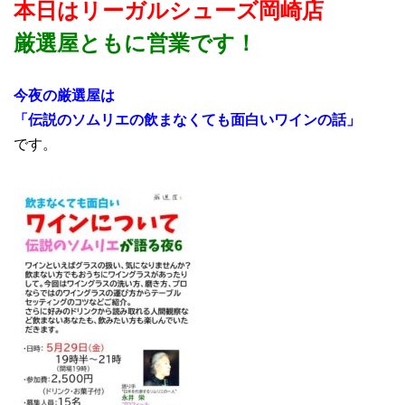
本日はリーガルシューズ岡崎店
厳選屋ともに営業
です！
今夜の厳選屋は
「伝説のソムリエの飲まなくても面白いワインの話」
です。