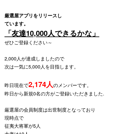
厳選屋アプリをリリースし
ています。
「友達10,000人できるかな」
ぜひご登録ください～
2,000人が達成しましたので
次は一気に5,000人を目指します。
2,174
人
昨日現在で
のメンバーです。
昨日から新規0名の方がご登録いただきました.
厳選屋の会員制度は出世制度となっており
現時点で
征夷大将軍が5人
大老は10人