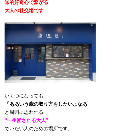
知的好奇心で繋がる
大人の社交場です
いくつになっても
「ああいう歳の取り方をしたいよなあ」
と周囲に思われる
“一生愛される大人”
でいたい人のための場所です。