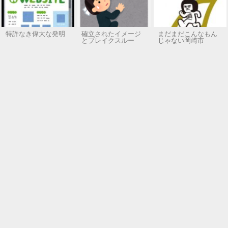
特許なき偉大な発明
確立されたイメージ
まだまだこんなもん
とブレイクスルー
じゃない岡崎市