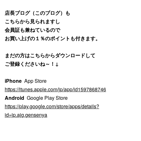
店長ブログ（このブログ）も
こちらから見られますし
会員証も兼ねているので
お買い上げの１％のポイントも付きます。
まだの方はこちらからダウンロードして
ご登録くださいね～！↓
iPhone
App Store
https://itunes.apple.com/jp/app/id1597868746
Android
Google Play Store
https://play.google.com/store/apps/details?
id=jp.ajg.gensenya