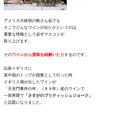
アメリカ大統領の晩さん会でも
そこでどんなワインが出たかというのは
重要な情報として必ずマスコミが
取り上げます。
その
ワインから意味を紐解いたり
するのです。
以前イギリスに
某中国のトップが国賓として行った時
イギリス側が出したワインが
「天安門事件の年」（８９年）産のワインで
一部界隈で
「さすがのブリティッシュジョーク」
と話題になりました。