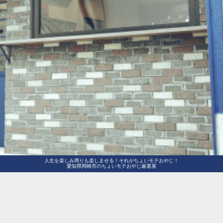
人生を楽しみ周りも楽しませる！それがちょいモテおやじ！
愛知県岡崎市のちょいモテおやじ厳選屋