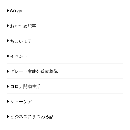
Stings
おすすめ記事
ちょいモテ
イベント
グレート家康公葵武将隊
コロナ闘病生活
シューケア
ビジネスにまつわる話