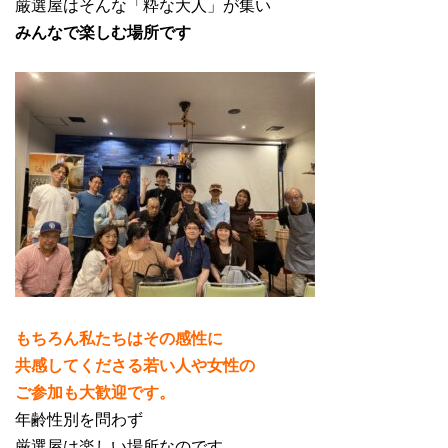
厳選屋はそんな「粋な大人」が集い
みんなで楽しむ場所です
もちろん私たちはその感性に
共感してくださる若い人や女性の
ご参加も大歓迎です。
年齢性別を問わず
厳選屋は楽しい場所なのです。