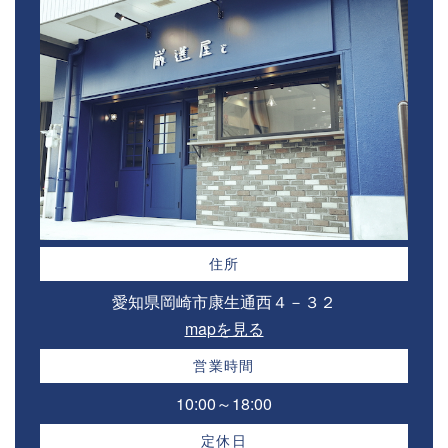
住所
愛知県岡崎市康生通西４－３２⁣
mapを見る
営業時間
10:00～18:00⁣
定休日