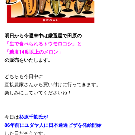
明日から今週末中は厳選屋で田原の
「生で食べられるトウモロコシ」と
「糖度14度以上のメロン」
の販売をいたします。
どちらも今日中に
直接農家さんから買い付けに行ってきます。
楽しみにしていてくださいね！
今日は
杉原千畝氏が
86年前にユダヤ人に日本通過ビザを発給開始
した日だそうです。