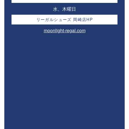
水、木曜日
リーガルシューズ 岡崎店HP
moonlight-regal.com