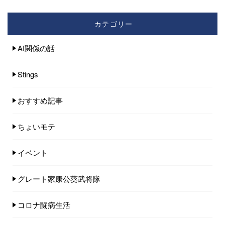
カテゴリー
AI関係の話
Stings
おすすめ記事
ちょいモテ
イベント
グレート家康公葵武将隊
コロナ闘病生活