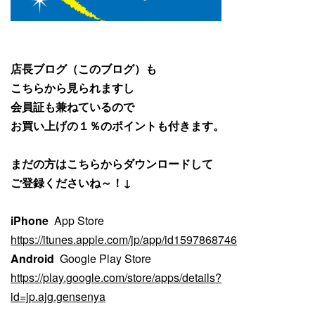
店長ブログ（このブログ）も
こちらから見られますし
会員証も兼ねているので
お買い上げの１％のポイントも付きます。
まだの方はこちらからダウンロードして
ご登録くださいね～！↓
iPhone
App Store
https://itunes.apple.com/jp/app/id1597868746
Android
Google Play Store
https://play.google.com/store/apps/details?
id=jp.ajg.gensenya