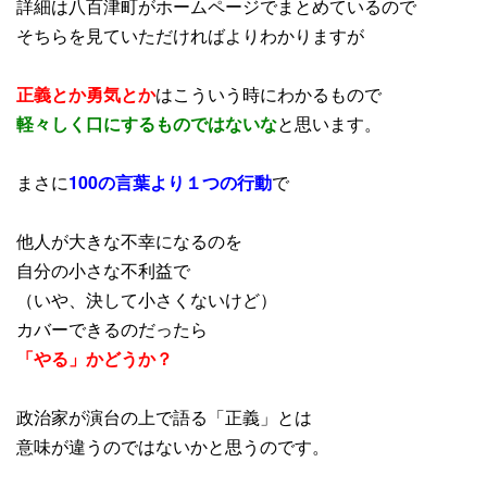
詳細は八百津町がホームページでまとめているので
そちらを見ていただければよりわかりますが
正義とか勇気とか
はこういう時にわかるもので
軽々しく口にするものではないな
と思います。
まさに
100の言葉より１つの行動
で
他人が大きな不幸になるのを
自分の小さな不利益で
（いや、決して小さくないけど）
カバーできるのだったら
「やる」かどうか？
政治家が演台の上で語る「正義」とは
意味が違うのではないかと思うのです。