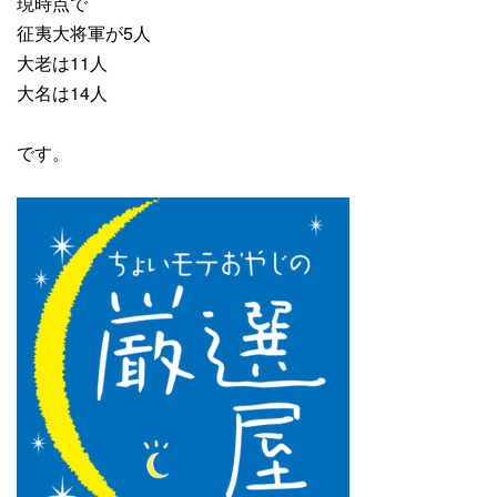
現時点で
征夷大将軍が5人
大老は11
人
大名は14人
です。