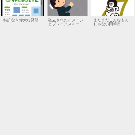
特許なき偉大な発明
確立されたイメージ
まだまだこんなもん
とブレイクスルー
じゃない岡崎市