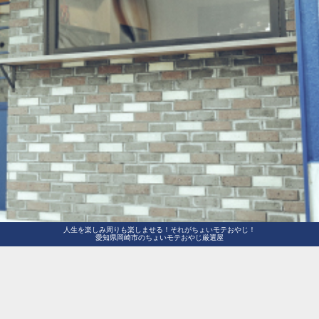
人生を楽しみ周りも楽しませる！それがちょいモテおやじ！
愛知県岡崎市のちょいモテおやじ厳選屋