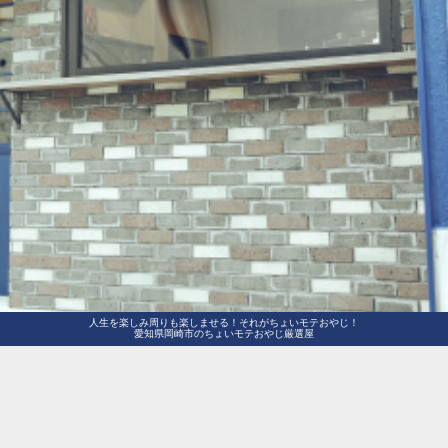
人生を楽しみ周りも楽しませる！それがちょいモテおやじ！
愛知県岡崎市のちょいモテおやじ厳選屋