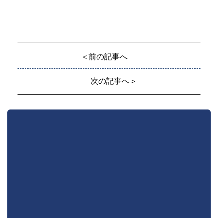
＜前の記事へ
次の記事へ＞