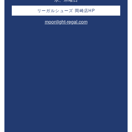
リーガルシューズ 岡崎店HP
moonlight-regal.com