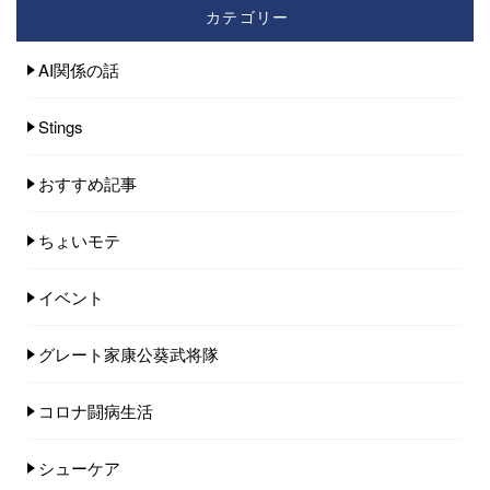
カテゴリー
AI関係の話
Stings
おすすめ記事
ちょいモテ
イベント
グレート家康公葵武将隊
コロナ闘病生活
シューケア