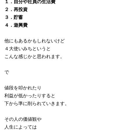
１．自分や社員の生活費
２．再投資
３．貯蓄
４．遊興費
他にもあるかもしれないけど
４大使いみちというと
こんな感じかと思われます。
で
値段を叩かれたり
利益が低かったりすると
下から準に削られていきます。
その人の価値観や
人生によっては