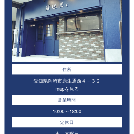
住所
愛知県岡崎市康生通西４－３２⁣
mapを見る
営業時間
10:00～18:00⁣
定休日
水、木曜日