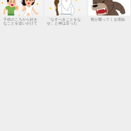
子供のころから好き
「なすべきことをな
熊が襲ってくる理由
なことを追いかけて
せ」と神は言った