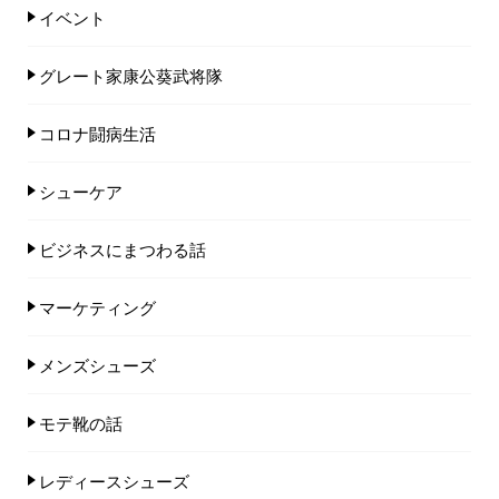
イベント
グレート家康公葵武将隊
コロナ闘病生活
シューケア
ビジネスにまつわる話
マーケティング
メンズシューズ
モテ靴の話
レディースシューズ