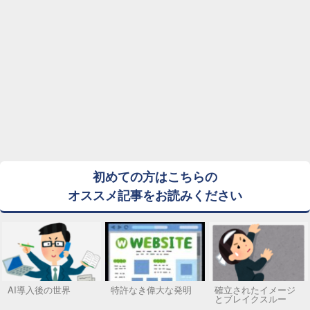
初めての方はこちらの
オススメ記事をお読みください
AI導入後の世界
特許なき偉大な発明
確立されたイメージ
とブレイクスルー