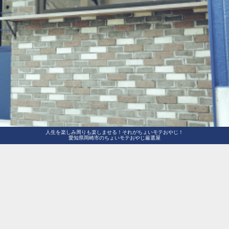
人生を楽しみ周りも楽しませる！それがちょいモテおやじ！
愛知県岡崎市のちょいモテおやじ厳選屋