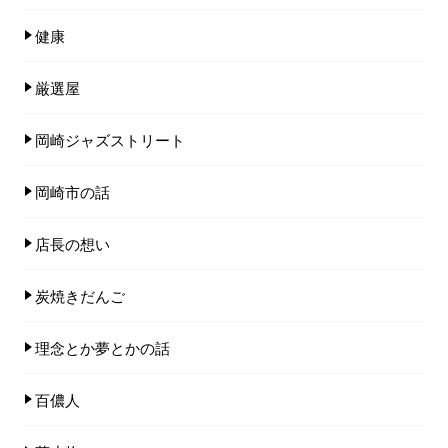
健康
厳選屋
岡崎ジャズストリート
岡崎市の話
店長の想い
炭焼きだんご
理念とか夢とかの話
百儂人