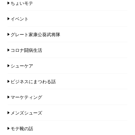
ちょいモテ
イベント
グレート家康公葵武将隊
コロナ闘病生活
シューケア
ビジネスにまつわる話
マーケティング
メンズシューズ
モテ靴の話