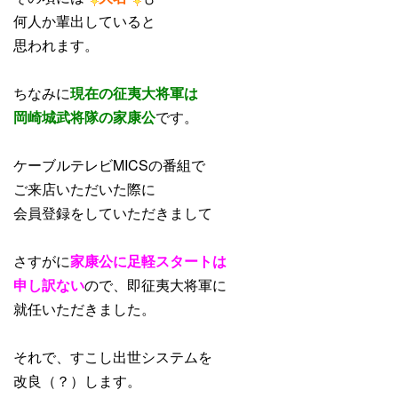
何人か輩出していると
思われます。
ちなみに
現在の征夷大将軍は
岡崎城武将隊の家康公
です。
ケーブルテレビMICSの番組で
ご来店いただいた際に
会員登録をしていただきまして
さすがに
家康公に足軽スタートは
申し訳ない
ので、即征夷大将軍に
就任いただきました。
それで、すこし出世システムを
改良（？）します。