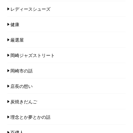
レディースシューズ
健康
厳選屋
岡崎ジャズストリート
岡崎市の話
店長の想い
炭焼きだんご
理念とか夢とかの話
百儂人