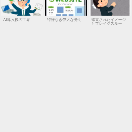
AI導入後の世界
特許なき偉大な発明
確立されたイメージ
とブレイクスルー