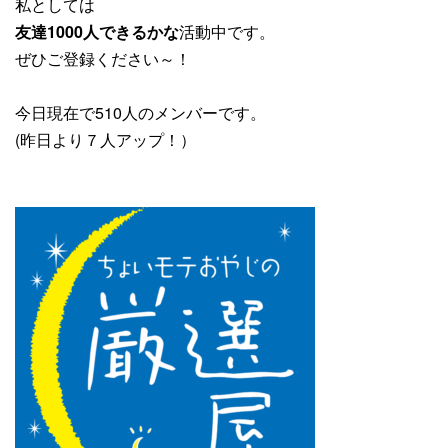
私としては
友達1000人できるかな
活動中です。
ぜひご登録ください～！
今日現在で510人のメンバーです。
(昨日より７人アップ！）