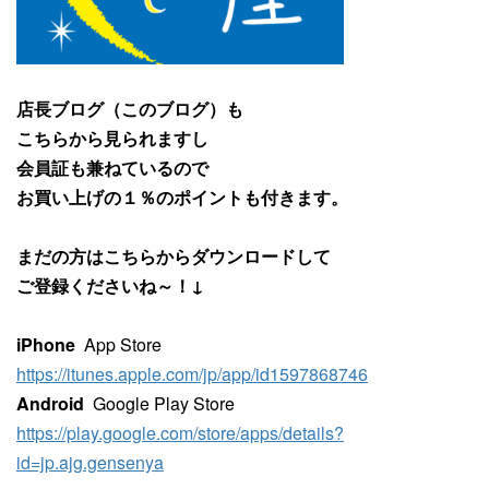
店長ブログ（このブログ）も
こちらから見られますし
会員証も兼ねているので
お買い上げの１％のポイントも付きます。
まだの方はこちらからダウンロードして
ご登録くださいね～！↓
iPhone
App Store
https://itunes.apple.com/jp/app/id1597868746
Android
Google Play Store
https://play.google.com/store/apps/details?
id=jp.ajg.gensenya