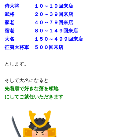
侍大将 １０～１９回来店
武将 ２０～３９回来店
家老 ４０～７９回来店
宿老 ８０～１４９回来店
大名 １５０～４９９回来店
征夷大将軍 ５００回来店
とします。
そして大名になると
先着順で好きな藩を
領地
にしてご
就任いただきます