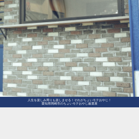
人生を楽しみ周りも楽しませる！それがちょいモテおやじ！
愛知県岡崎市のちょいモテおやじ厳選屋