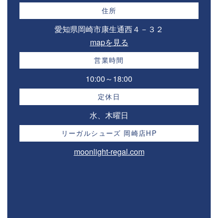
住所
愛知県岡崎市康生通西４－３２⁣
mapを見る
営業時間
10:00～18:00⁣
定休日
水、木曜日
リーガルシューズ 岡崎店HP
moonlight-regal.com