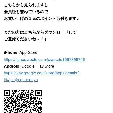
こちらから見られますし
会員証も兼ねているので
お買い上げの１％のポイントも付きます。
まだの方はこちらからダウンロードして
ご登録くださいね～！↓
iPhone
App Store
https://itunes.apple.com/jp/app/id1597868746
Android
Google Play Store
https://play.google.com/store/apps/details?
id=jp.ajg.gensenya