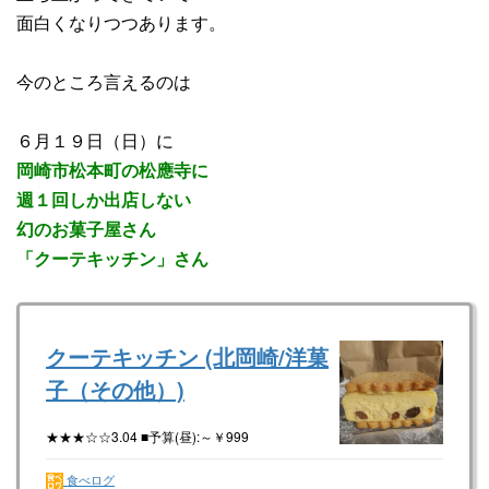
面白くなりつつあります。
今のところ言えるのは
６月１９日（日）に
岡崎市松本町の松應寺に
週１回しか出店しない
幻のお菓子屋さん
「クーテキッチン」さん
クーテキッチン (北岡崎/洋菓
子（その他）)
★★★☆☆3.04 ■予算(昼):～￥999
食べログ