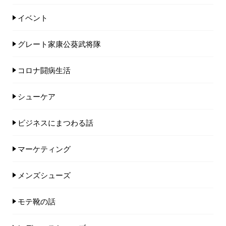
イベント
グレート家康公葵武将隊
コロナ闘病生活
シューケア
ビジネスにまつわる話
マーケティング
メンズシューズ
モテ靴の話