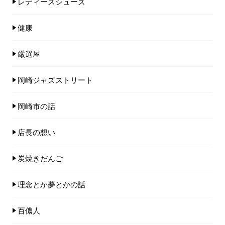
レディースシューズ
健康
厳選屋
岡崎ジャズストリート
岡崎市の話
店長の想い
炭焼きだんご
理念とか夢とかの話
百儂人