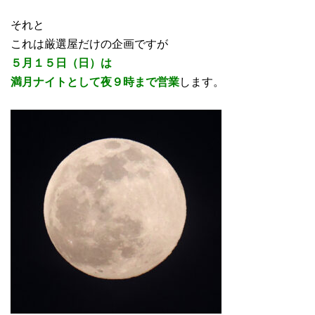
それと
これは厳選屋だけの企画ですが
５月１５日（日）は
満月ナイトとして夜９時まで営業
します。