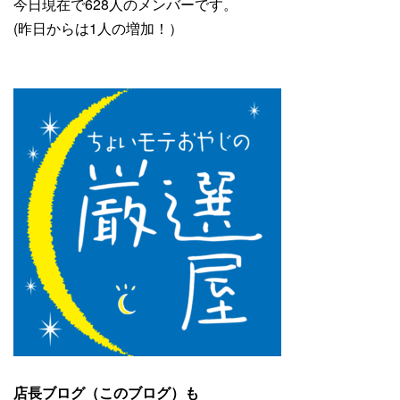
今日現在で628人のメンバーです。
(昨日からは1人の増加！）
店長ブログ（このブログ）も