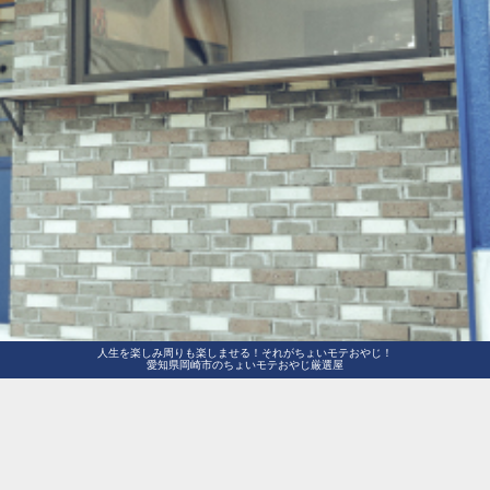
人生を楽しみ周りも楽しませる！それがちょいモテおやじ！
愛知県岡崎市のちょいモテおやじ厳選屋