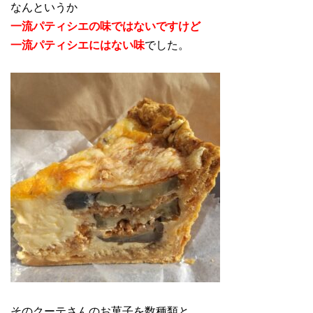
なんというか
一流パティシエの味
ではないですけど
一流パティシエにはない味
でした。
そのクーテさんのお菓子を数種類と