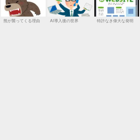
熊が襲ってくる理由
AI導入後の世界
特許なき偉大な発明