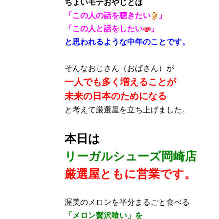
ちょいモテおやじとは
「この人の話を聴きたい
」
「この人と話をしたい
」
と思われるような中年
のこ
とです。
そんなおじさん（おばさん）が
一人でも多く増えることが
未来の日本のためになる
と考えて厳選屋を立ち上げました。
本日は
リーガルシューズ岡崎店
厳選屋ともに営業です。
渥美のメロンを半分まるごと食べる
「メロン贅沢喰い」を