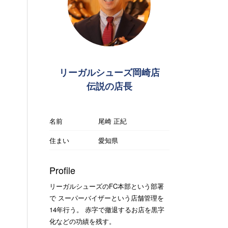
リーガルシューズ岡崎店
伝説の店長
名前
尾崎 正紀
住まい
愛知県
Profile
リーガルシューズのFC本部という部署
で スーパーバイザーという店舗管理を
14年行う。 赤字で撤退するお店を黒字
化などの功績を残す。