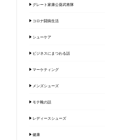
グレート家康公葵武将隊
コロナ闘病生活
シューケア
ビジネスにまつわる話
マーケティング
メンズシューズ
モテ靴の話
レディースシューズ
健康