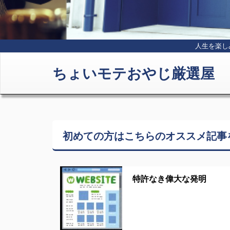
人生を楽し
ちょいモテおやじ厳選屋
初めての方はこちらの
オススメ記事
特許なき偉大な発明