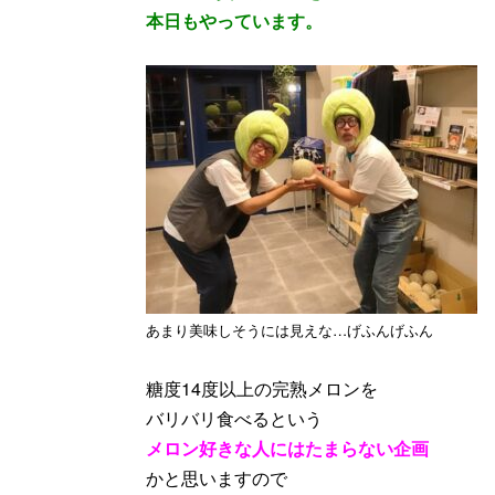
本日もやっています。
あまり美味しそうには見えな…げふんげふん
糖度14度以上の完熟メロンを
バリバリ食べるという
メロン好きな人にはたまらない企画
かと思いますので