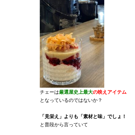
チェーは
厳選屋史上最大
の映えアイテム
となっているのではないか？
「見栄え」よりも「素材と味」でしょ！
と普段から言っていて