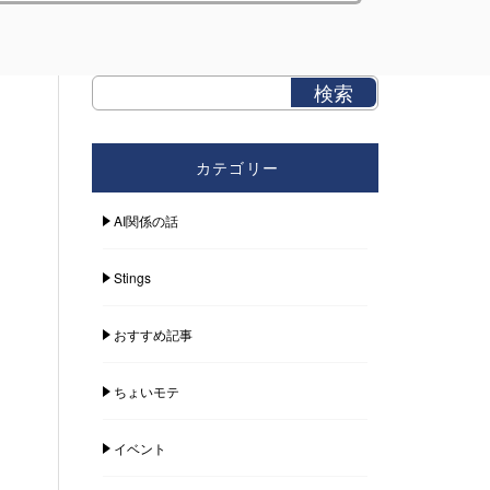
カテゴリー
AI関係の話
Stings
おすすめ記事
ちょいモテ
イベント