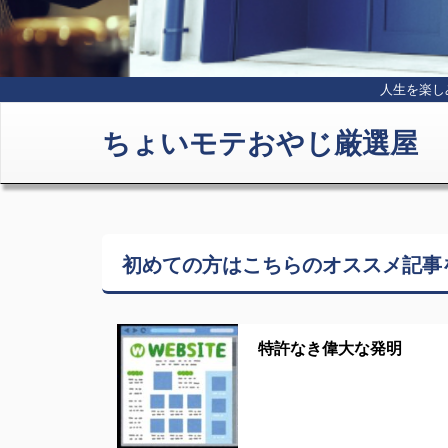
人生を楽し
ちょいモテおやじ厳選屋
初めての方はこちらの
オススメ記事
特許なき偉大な発明