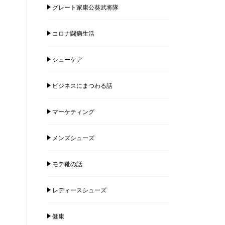
グレート家康公葵武将隊
コロナ闘病生活
シューケア
ビジネスにまつわる話
マーケティング
メンズシューズ
モテ靴の話
レディースシューズ
健康