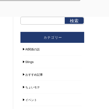
カテゴリー
AI関係の話
Stings
おすすめ記事
ちょいモテ
イベント