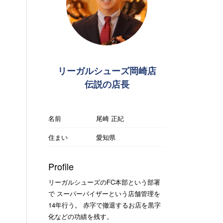
リーガルシューズ岡崎店
伝説の店長
名前
尾崎 正紀
住まい
愛知県
Profile
リーガルシューズのFC本部という部署
で スーパーバイザーという店舗管理を
14年行う。 赤字で撤退するお店を黒字
化などの功績を残す。