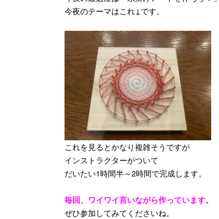
今夜のテーマはこれ↓です。
これを見るとかなり複雑そうですが
インストラクターがついて
だいたい1時間半～2時間で完成します。
毎回、ワイワイ言いながら作っています。
ぜひ参加してみてくださいね。