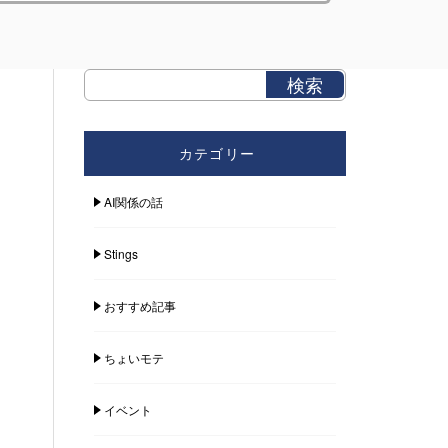
カテゴリー
AI関係の話
Stings
おすすめ記事
ちょいモテ
イベント