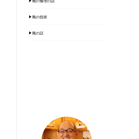
靴の修理の話
靴の技術
靴の話