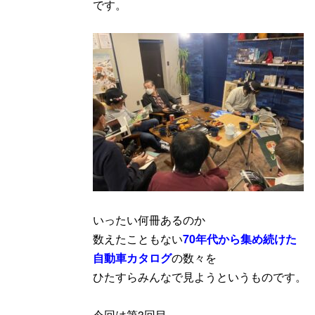
です。
いったい何冊あるのか
数えたこともない
70年代から集め続けた
自動車カタログ
の数々を
ひたすらみんなで見ようというものです。
今回は第3回目