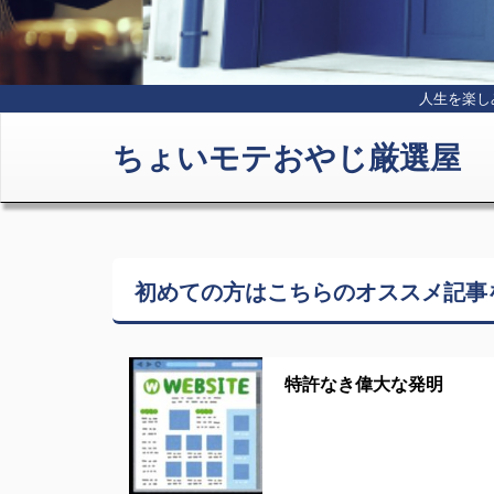
人生を楽し
ちょいモテおやじ厳選屋
初めての方はこちらの
オススメ記事
特許なき偉大な発明