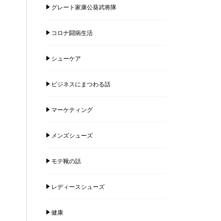
グレート家康公葵武将隊
コロナ闘病生活
シューケア
ビジネスにまつわる話
マーケティング
メンズシューズ
モテ靴の話
レディースシューズ
健康