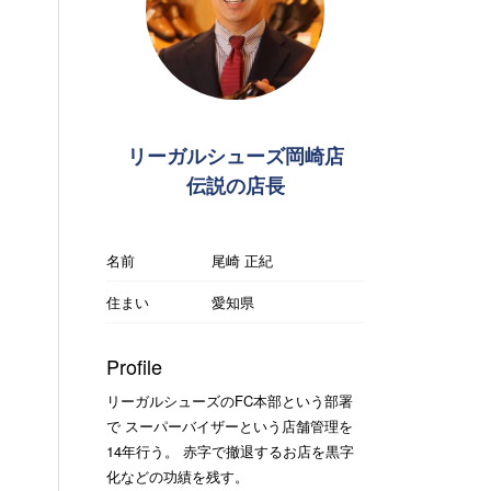
リーガルシューズ岡崎店
伝説の店長
名前
尾崎 正紀
住まい
愛知県
Profile
リーガルシューズのFC本部という部署
で スーパーバイザーという店舗管理を
14年行う。 赤字で撤退するお店を黒字
化などの功績を残す。