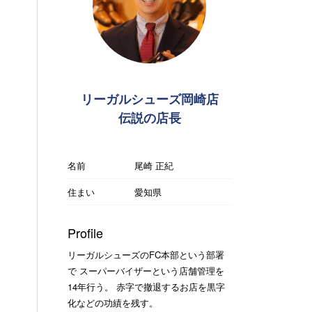
リーガルシューズ岡崎店
伝説の店長
名前
尾崎 正紀
住まい
愛知県
Profile
リーガルシューズのFC本部という部署
で スーパーバイザーという店舗管理を
14年行う。 赤字で撤退するお店を黒字
化などの功績を残す。