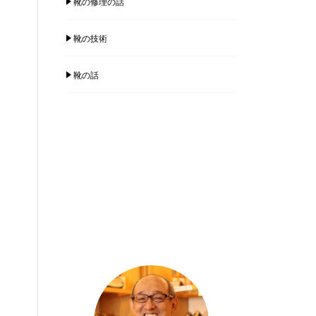
靴の修理の話
靴の技術
靴の話