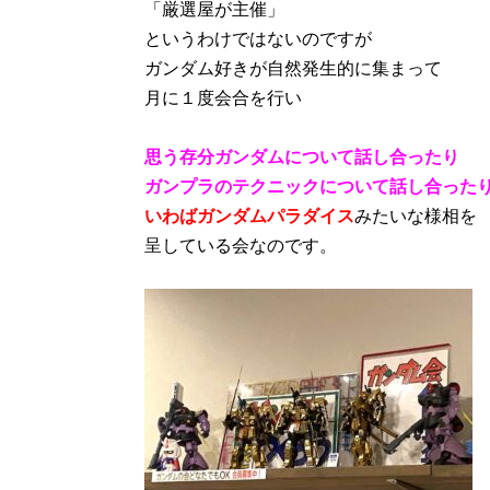
「厳選屋が主催」
というわけではないのですが
ガンダム好きが自然発生的に集まって
月に１度会合を行い
思う存分ガンダムについて話し合ったり
ガンプラのテクニックについて話し合った
いわばガンダムパラダイス
みたいな様相を
呈している会なのです。