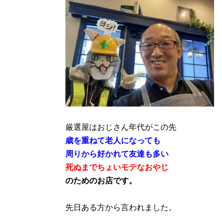
厳選屋はおじさん年代がこの先
歳を重ねて老人になっても
周りから好かれて友達も多い
死ぬまでちょいモテなおやじ
のためのお店です。
先日ある方から言われました。