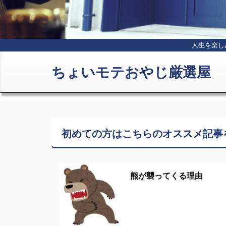
人生を楽し
ちょいモテおやじ厳選屋
初めての方はこちらの
オススメ記事
熊が襲ってくる理由