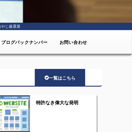
おやじ厳選屋
ブログバックナンバー
お問い合わせ
一覧はこちら
特許なき偉大な発明