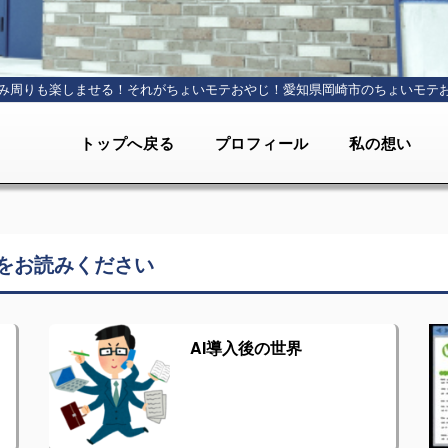
み周りも楽しませる！それがちょいモテおやじ！
愛知県岡崎市のちょいモテ
トップへ戻る
プロフィール
私の想い
をお読みください
AI導入後の世界