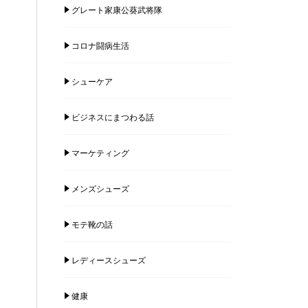
グレート家康公葵武将隊
コロナ闘病生活
シューケア
ビジネスにまつわる話
マーケティング
メンズシューズ
モテ靴の話
レディースシューズ
健康