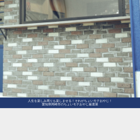
人生を楽しみ周りも楽しませる！それがちょいモテおやじ！
愛知県岡崎市のちょいモテおやじ厳選屋