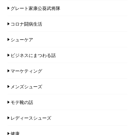
グレート家康公葵武将隊
コロナ闘病生活
シューケア
ビジネスにまつわる話
マーケティング
メンズシューズ
モテ靴の話
レディースシューズ
健康