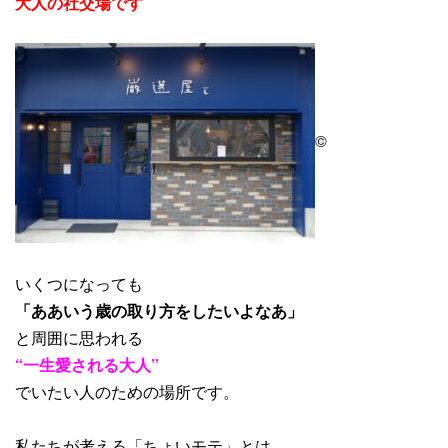
大人の社交場です
©
いくつになっても
「ああいう歳の取り方をしたいよなあ」
と周囲に思われる
“一生愛される大人”
でいたい人のための場所です。
私たちが考える「ちょいモテ」とは