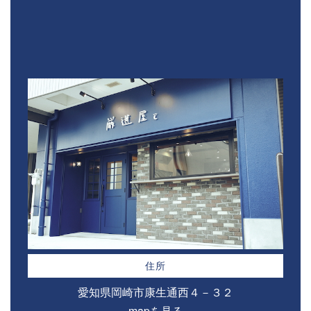
住所
愛知県岡崎市康生通西４－３２⁣
mapを見る