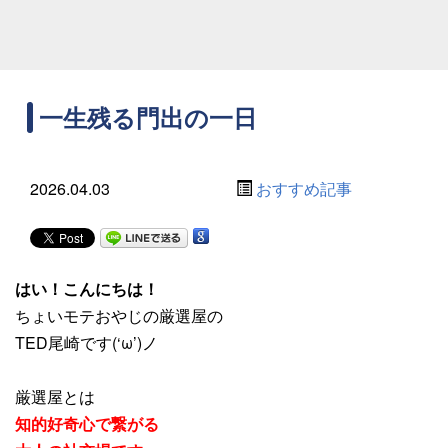
一生残る門出の一日
2026.04.03
おすすめ記事
はい！こんにちは！
ちょいモテおやじの厳選屋の
TED尾崎です(‘ω’)ノ
厳選屋とは
知的好奇心で繋がる