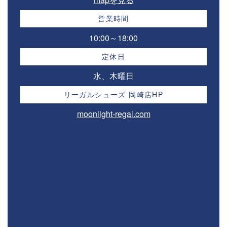
営業時間
10:00～18:00⁣
定休日
水、木曜日
リーガルシューズ 岡崎店HP
moonlight-regal.com