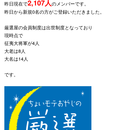
2,107
人
昨日現在で
のメンバーです。
昨日から新規0名の方がご登録いただきました。
厳選屋の会員制度は出世制度となっており
現時点で
征夷大将軍が4人
大老は8人
大名は14人
です。