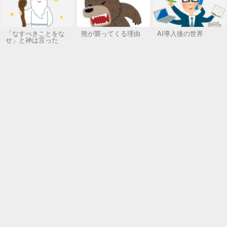
「なすべきことをな
熊が襲ってくる理由
AI導入後の世界
せ」と神は言った