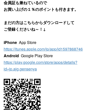
会員証も兼ねているので
お買い上げの１％のポイントも付きます。
まだの方はこちらからダウンロードして
ご登録くださいね～！↓
iPhone
App Store
https://itunes.apple.com/jp/app/id1597868746
Android
Google Play Store
https://play.google.com/store/apps/details?
id=jp.ajg.gensenya