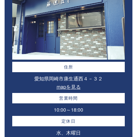
住所
愛知県岡崎市康生通西４－３２⁣
mapを見る
営業時間
10:00～18:00⁣
定休日
水、木曜日