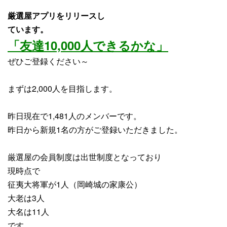
厳選屋アプリをリリースし
ています。
「友達10,000人できるかな」
ぜひご登録ください～
まずは2,000人を目指します。
昨日現在で1,481人のメンバーです。
昨日から
新規1名
の方がご登録いただきました。
厳選屋の会員制度は出世制度となっており
現時点で
征夷大将軍が1人（岡崎城の家康公）
大老は3人
大名は11人
です。