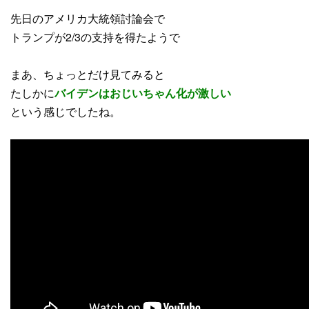
先日のアメリカ大統領討論会で
トランプが2/3の支持を得たようで
まあ、ちょっとだけ見てみると
たしかに
バイデンはおじいちゃん化が激しい
という感じでしたね。