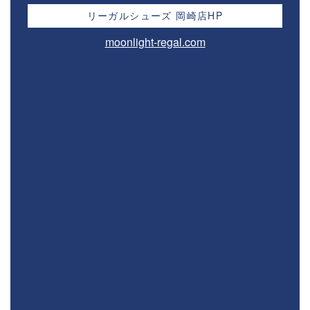
リーガルシューズ 岡崎店HP
moonlight-regal.com