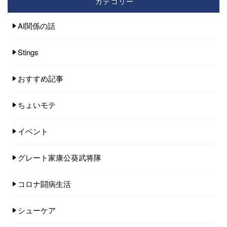
カテゴリー
AI関係の話
Stings
おすすめ記事
ちょいモテ
イベント
グレート家康公葵武将隊
コロナ闘病生活
シューケア