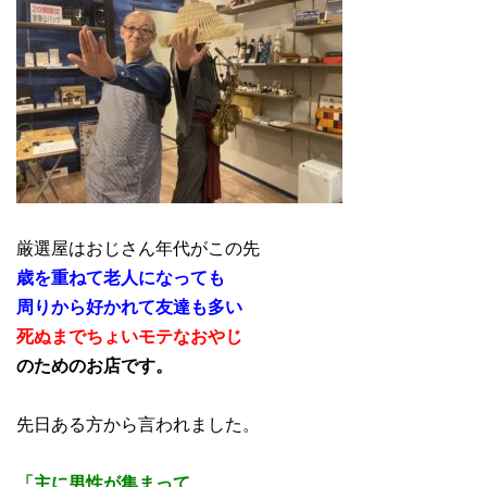
厳選屋はおじさん年代がこの先
歳を重ねて老人になっても
周りから好かれて友達も多い
死ぬまでちょいモテなおやじ
のためのお店です。
先日ある方から言われました。
「主に男性が集まって