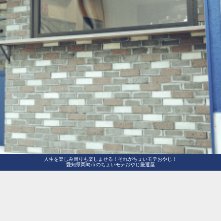
人生を楽しみ周りも楽しませる！それがちょいモテおやじ！
愛知県岡崎市のちょいモテおやじ厳選屋