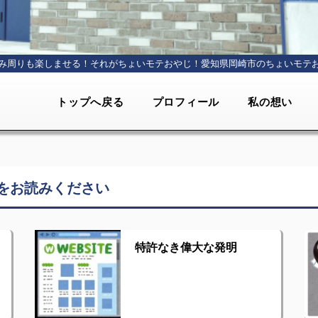
み周りも楽しませる！それがちょいモテおやじ！
愛知県岡崎市のちょいモテ
トップへ戻る
プロフィール
私の想い
をお読みください
特許なき偉大な発明