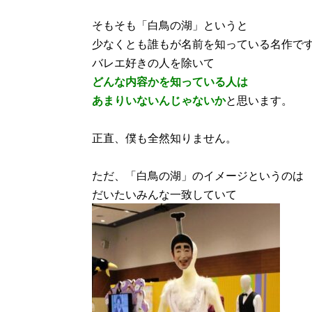
そもそも「白鳥の湖」というと
少なくとも誰もが名前を知っている名作で
バレエ好きの人を除いて
どんな内容かを知っている人は
あまりいないんじゃないか
と思います。
正直、僕も全然知りません。
ただ、「白鳥の湖」のイメージというのは
だいたいみんな一致していて