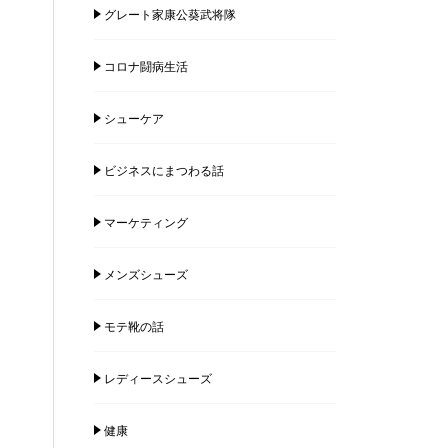
グレート家康公葵武将隊
コロナ闘病生活
シューケア
ビジネスにまつわる話
マーケティング
メンズシューズ
モテ靴の話
レディースシューズ
健康