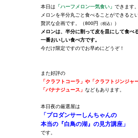
本日は
「ハーフメロン一気食い」
できます
メロンを半分丸ごと食べることができると
贅沢な企画です。（800円
）
（税込）
メロンは、半分に割って皮を皿にして食べ
一番おいしい食べ方です。
今だけ限定ですのでお早めにどうぞ！
また好評の
「クラフトコーラ」や「クラフトジンジャ
「バナナジュース」
などもあります。
本日夜の厳選屋は
「プロダンサーしんちゃんの
本当の『白鳥の湖』の見方講座」
です。