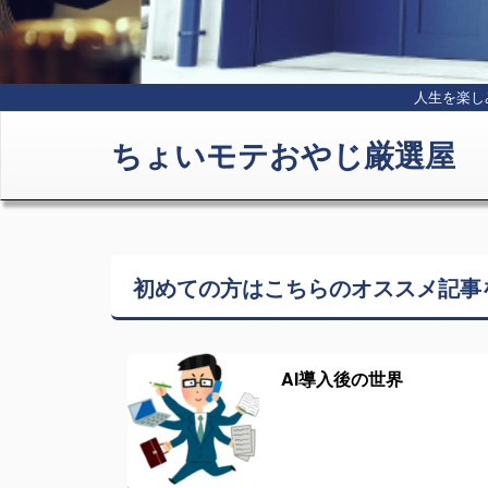
人生を楽し
ちょいモテおやじ厳選屋
初めての方はこちらの
オススメ記事
AI導入後の世界