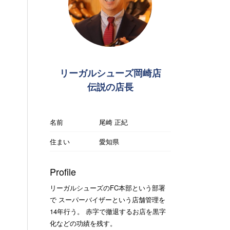
リーガルシューズ岡崎店
伝説の店長
名前
尾崎 正紀
住まい
愛知県
Profile
リーガルシューズのFC本部という部署
で スーパーバイザーという店舗管理を
14年行う。 赤字で撤退するお店を黒字
化などの功績を残す。