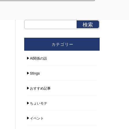
カテゴリー
AI関係の話
Stings
おすすめ記事
ちょいモテ
イベント