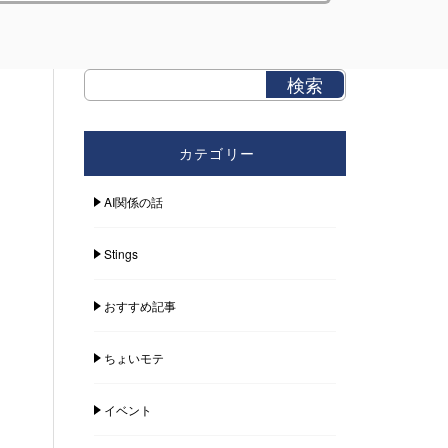
カテゴリー
AI関係の話
Stings
おすすめ記事
ちょいモテ
イベント