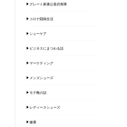
グレート家康公葵武将隊
コロナ闘病生活
シューケア
ビジネスにまつわる話
マーケティング
メンズシューズ
モテ靴の話
レディースシューズ
健康