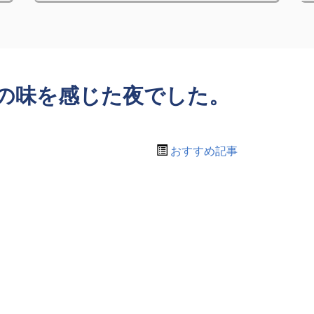
の味を感じた夜でした。
おすすめ記事