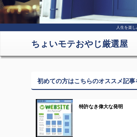
人生を楽し
ちょいモテおやじ厳選屋
初めての方はこちらの
オススメ記事
特許なき偉大な発明