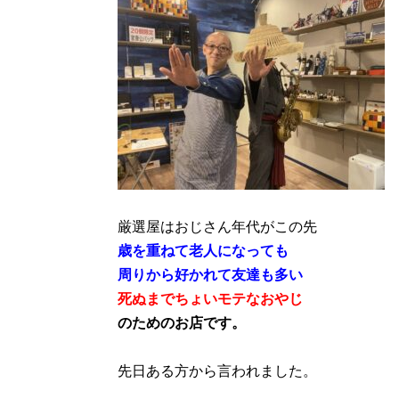
厳選屋はおじさん年代がこの先
歳を重ねて老人になっても
周りから好かれて友達も多い
死ぬまでちょいモテなおやじ
のためのお店です。
先日ある方から言われました。