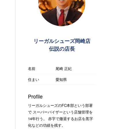
リーガルシューズ岡崎店
伝説の店長
名前
尾崎 正紀
住まい
愛知県
Profile
リーガルシューズのFC本部という部署
で スーパーバイザーという店舗管理を
14年行う。 赤字で撤退するお店を黒字
化などの功績を残す。