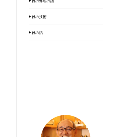
靴の修理の話
靴の技術
靴の話