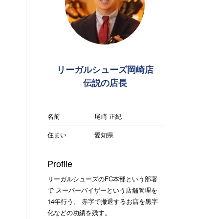
リーガルシューズ岡崎店
伝説の店長
名前
尾崎 正紀
住まい
愛知県
Profile
リーガルシューズのFC本部という部署
で スーパーバイザーという店舗管理を
14年行う。 赤字で撤退するお店を黒字
化などの功績を残す。