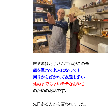
厳選屋はおじさん年代がこの先
歳を重ねて老人になっても
周りから好かれて友達も多い
死ぬまでちょいモテなおやじ
のためのお店です。
先日ある方から言われました。