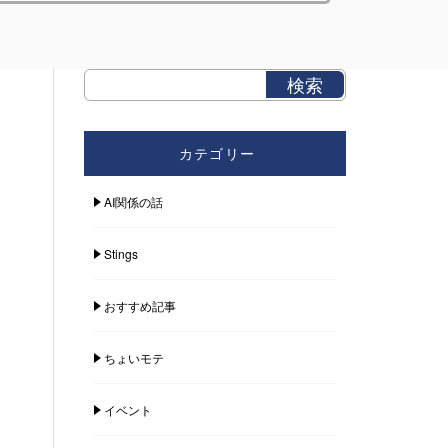
カテゴリー
AI関係の話
Stings
おすすめ記事
ちょいモテ
イベント