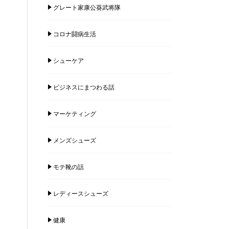
グレート家康公葵武将隊
コロナ闘病生活
シューケア
ビジネスにまつわる話
マーケティング
メンズシューズ
モテ靴の話
レディースシューズ
健康