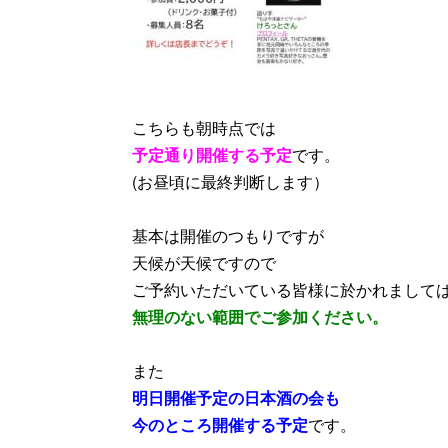
こちらも朝時点では
予定通り開催する予定
です。
(お昼頃に最終判断します）
基本は開催のつもりですが
天候が天候ですので
ご予約いただいている皆様に於かれまして
無理のない範囲でご参加ください。
また
明日開催予定の日本酒の会も
今のところ開催する予定
です。