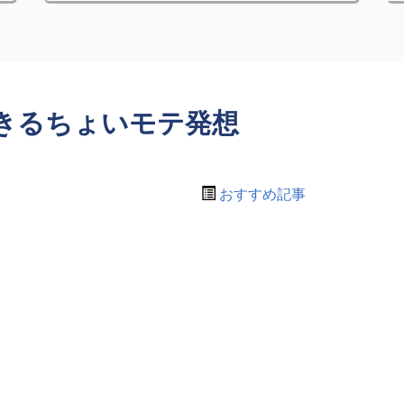
きるちょいモテ発想
おすすめ記事