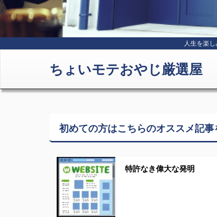
人生を楽し
ちょいモテおやじ厳選屋
初めての方はこちらの
オススメ記事
特許なき偉大な発明