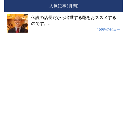
人気記事(月間)
伝説の店長だから出世する靴をおススメする
のです。...
150件のビュー
社長をばかにするな～！と思った話...
128件のビュー
豊田社長怒る！
116件のビュー
あなたは環境に配慮した生き方ですか？と返
したい...
100件のビュー