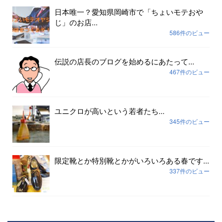
日本唯一？愛知県岡崎市で「ちょいモテおや
じ」のお店...
586件のビュー
伝説の店長のブログを始めるにあたって...
467件のビュー
ユニクロが高いという若者たち...
345件のビュー
限定靴とか特別靴とかがいろいろある春です...
337件のビュー