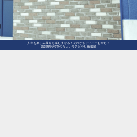
人生を楽しみ周りも楽しませる！それがちょいモテおやじ！
愛知県岡崎市のちょいモテおやじ厳選屋