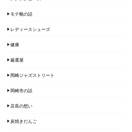
モテ靴の話
レディースシューズ
健康
厳選屋
岡崎ジャズストリート
岡崎市の話
店長の想い
炭焼きだんご