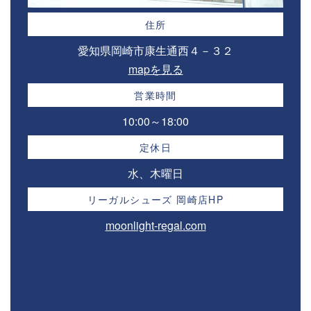
住所
愛知県岡崎市康生通西４－３２⁣
mapを見る
営業時間
10:00～18:00⁣
定休日
水、木曜日
リーガルシューズ 岡崎店HP
moonlight-regal.com