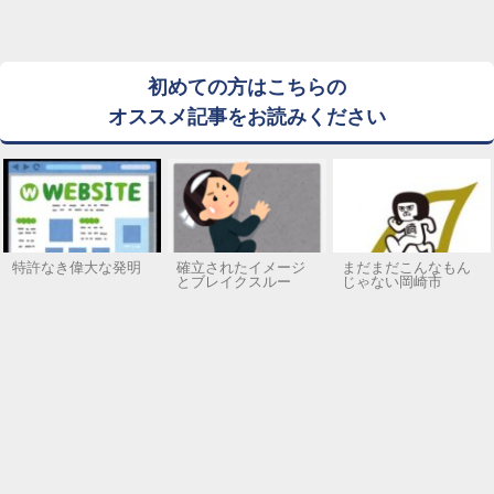
初めての方はこちらの
オススメ記事をお読みください
特許なき偉大な発明
確立されたイメージ
まだまだこんなもん
とブレイクスルー
じゃない岡崎市