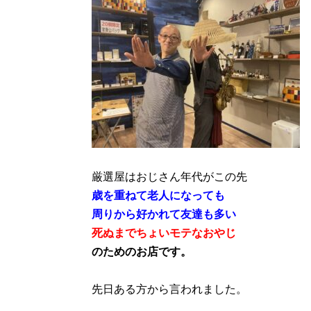
厳選屋はおじさん年代がこの先
歳を重ねて老人になっても
周りから好かれて友達も多い
死ぬまでちょいモテなおやじ
のためのお店です。
先日ある方から言われました。