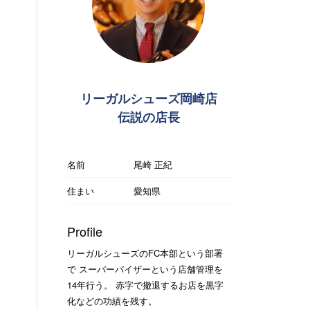
リーガルシューズ岡崎店
伝説の店長
名前
尾崎 正紀
住まい
愛知県
Profile
リーガルシューズのFC本部という部署
で スーパーバイザーという店舗管理を
14年行う。 赤字で撤退するお店を黒字
化などの功績を残す。