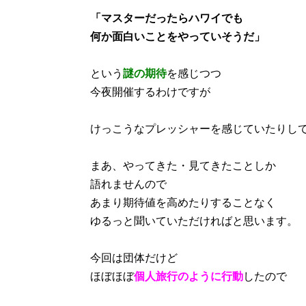
「マスターだったらハワイでも
何か面白いことをやっていそうだ」
という
謎の期待
を感じつつ
今夜開催するわけですが
けっこうなプレッシャーを感じていたりし
まあ、やってきた・見てきたことしか
語れませんので
あまり期待値を高めたりすることなく
ゆるっと聞いていただければと思います。
今回は団体だけど
ほぼほぼ
個人旅行のように行動
したので