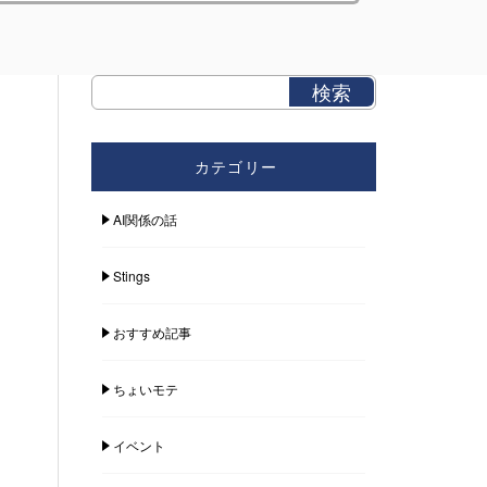
カテゴリー
AI関係の話
Stings
おすすめ記事
ちょいモテ
イベント