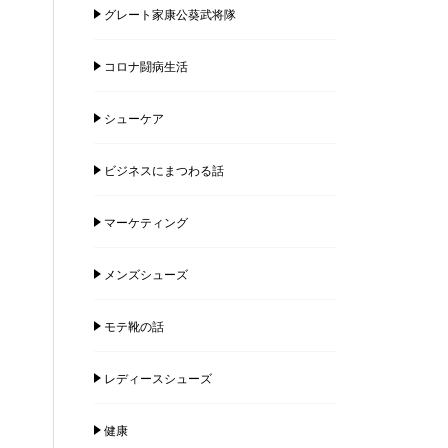
グレート家康公葵武将隊
コロナ闘病生活
シューケア
ビジネスにまつわる話
マーケティング
メンズシューズ
モテ靴の話
レディースシューズ
健康