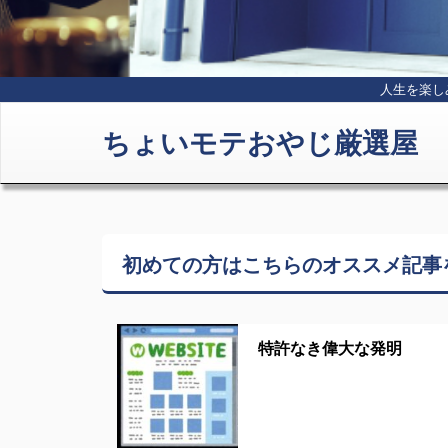
人生を楽し
ちょいモテおやじ厳選屋
初めての方はこちらの
オススメ記事
特許なき偉大な発明