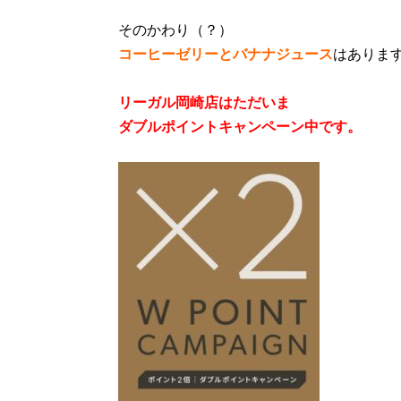
そのかわり（？）
コーヒーゼリーとバナナジュース
はありま
リーガル岡崎店はただいま
ダブルポイントキャンペーン中です。