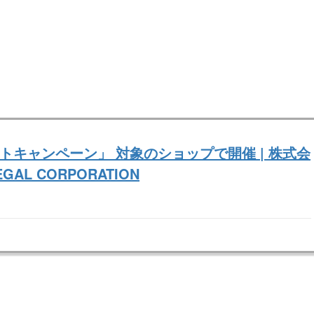
ントキャンペーン」 対象のショップで開催 | 株式会
L CORPORATION