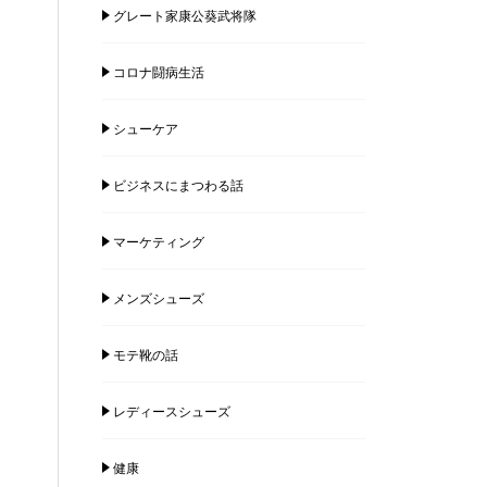
グレート家康公葵武将隊
コロナ闘病生活
シューケア
ビジネスにまつわる話
マーケティング
メンズシューズ
モテ靴の話
レディースシューズ
健康