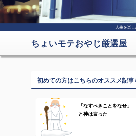
人生を楽し
ちょいモテおやじ厳選屋
初めての方はこちらの
オススメ記事
「なすべきことをなせ」
と神は言った