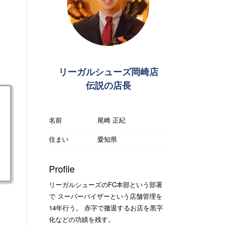
リーガルシューズ岡崎店
伝説の店長
名前
尾崎 正紀
住まい
愛知県
Profile
リーガルシューズのFC本部という部署
で スーパーバイザーという店舗管理を
14年行う。 赤字で撤退するお店を黒字
化などの功績を残す。