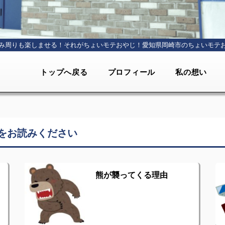
み周りも楽しませる！それがちょいモテおやじ！
愛知県岡崎市のちょいモテ
トップへ戻る
プロフィール
私の想い
をお読みください
熊が襲ってくる理由