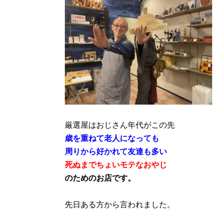
厳選屋はおじさん年代がこの先
歳を重ねて老人になっても
周りから好かれて友達も多い
死ぬまでちょいモテなおやじ
のためのお店です。
先日ある方から言われました。