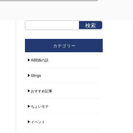
カテゴリー
AI関係の話
Stings
おすすめ記事
ちょいモテ
イベント