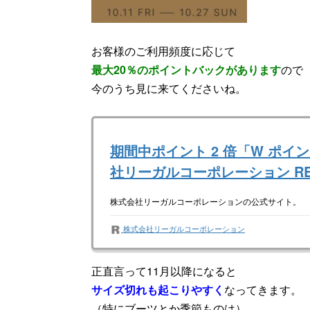
お客様のご利用頻度に応じて
最大20％のポイントバックがあります
ので
今のうち見に来てくださいね。
期間中ポイント 2 倍「W ポイ
社リーガルコーポレーション REGA
株式会社リーガルコーポレーションの公式サイト。
株式会社リーガルコーポレーション
正直言って11月以降になると
サイズ切れも起こりやすく
なってきます。
（特にブーツとか季節ものは）