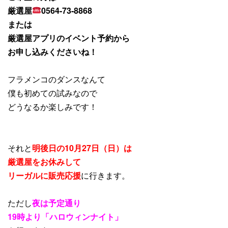
厳選屋
0564-73-8868
または
厳選屋アプリのイベント予約から
お申し込みくださいね！
フラメンコのダンスなんて
僕も初めての試みなので
どうなるか楽しみです！
それと
明後日の10月27日（日）は
厳選屋をお休みして
リーガルに販売応援
に行きます。
ただし
夜は予定通り
19時より「ハロウィンナイト」