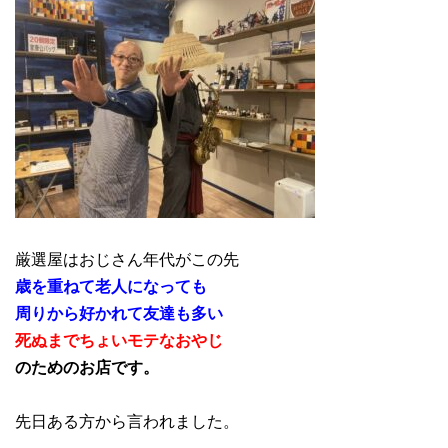
厳選屋はおじさん年代がこの先
歳を重ねて老人になっても
周りから好かれて友達も多い
死ぬまでちょいモテなおやじ
のためのお店です。
先日ある方から言われました。