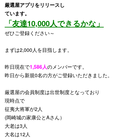
厳選屋アプリをリリースし
ています。
「友達10,000人できるかな」
ぜひご登録ください～
まずは2,000人を目指します。
昨日現在で
1,586人
のメンバーです。
昨日から
新規0名
の方がご登録いただきました。
厳選屋の会員制度は出世制度となっており
現時点で
征夷大将軍が2人
(岡崎城の家康公とAさん）
大老は3人
大名は12人