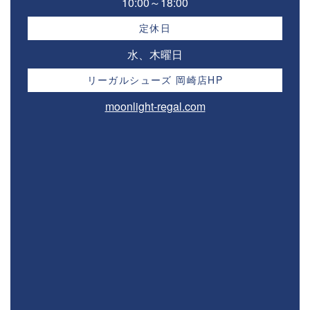
10:00～18:00⁣
定休日
水、木曜日
リーガルシューズ 岡崎店HP
moonlight-regal.com