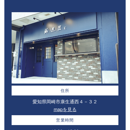
住所
愛知県岡崎市康生通西４－３２⁣
mapを見る
営業時間