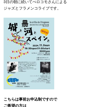
3日の朝に続いてぺロコモさんによる
ジャズとフラメンコライブです。
こちらは事前お申込制ですので
ご希望の方は