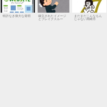
特許なき偉大な発明
確立されたイメージ
まだまだこんなもん
とブレイクスルー
じゃない岡崎市