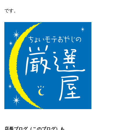
です。
店長ブログ（このブログ）も