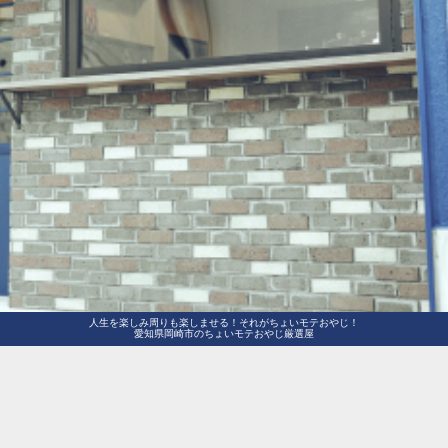
人生を楽しみ周りも楽しませる！それがちょいモテおやじ！
愛知県岡崎市のちょいモテおやじ厳選屋