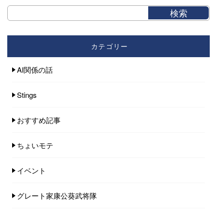
カテゴリー
AI関係の話
Stings
おすすめ記事
ちょいモテ
イベント
グレート家康公葵武将隊