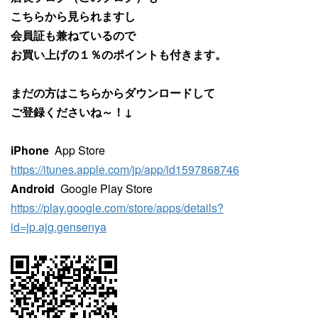
こちらから見られますし
会員証も兼ねているので
お買い上げの１％のポイントも付きます。
まだの方はこちらからダウンロードして
ご登録くださいね～！↓
iPhone
App Store
https://itunes.apple.com/jp/app/id1597868746
Android
Google Play Store
https://play.google.com/store/apps/details?
id=jp.ajg.gensenya