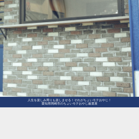
人生を楽しみ周りも楽しませる！それがちょいモテおやじ！
愛知県岡崎市のちょいモテおやじ厳選屋