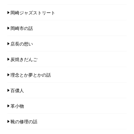
岡崎ジャズストリート
岡崎市の話
店長の想い
炭焼きだんご
理念とか夢とかの話
百儂人
革小物
靴の修理の話