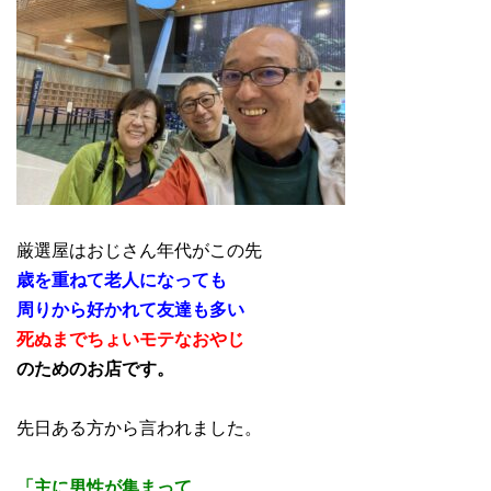
厳選屋はおじさん年代がこの先
歳を重ねて老人になっても
周りから好かれて友達も多い
死ぬまでちょいモテなおやじ
のためのお店です。
先日ある方から言われました。
「主に男性が集まって