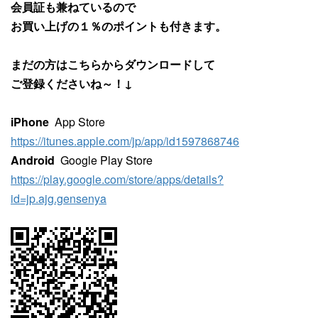
会員証も兼ねているので
お買い上げの１％のポイントも付きます。
まだの方はこちらからダウンロードして
ご登録くださいね～！↓
iPhone
App Store
https://itunes.apple.com/jp/app/id1597868746
Android
Google Play Store
https://play.google.com/store/apps/details?
id=jp.ajg.gensenya