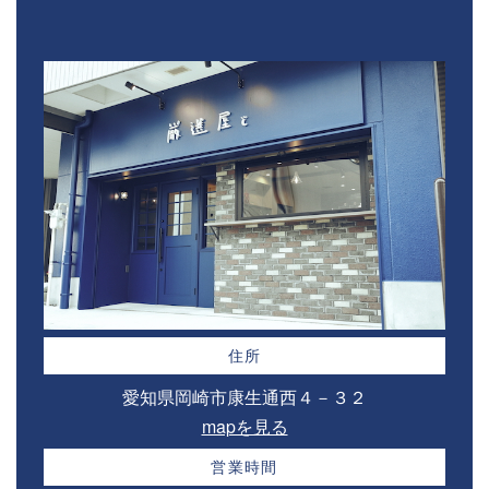
住所
愛知県岡崎市康生通西４－３２⁣
mapを見る
営業時間