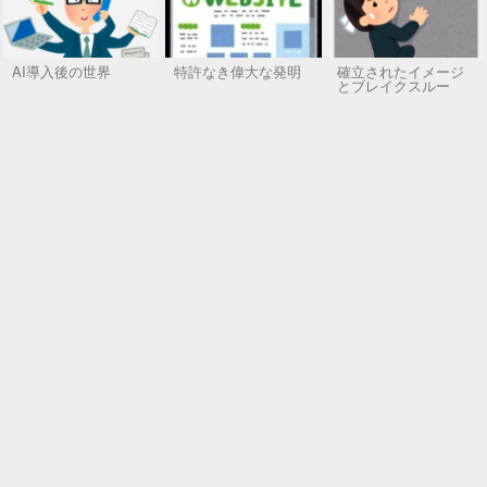
AI導入後の世界
特許なき偉大な発明
確立されたイメージ
とブレイクスルー