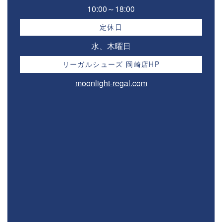
10:00～18:00⁣
定休日
水、木曜日
リーガルシューズ 岡崎店HP
moonlight-regal.com