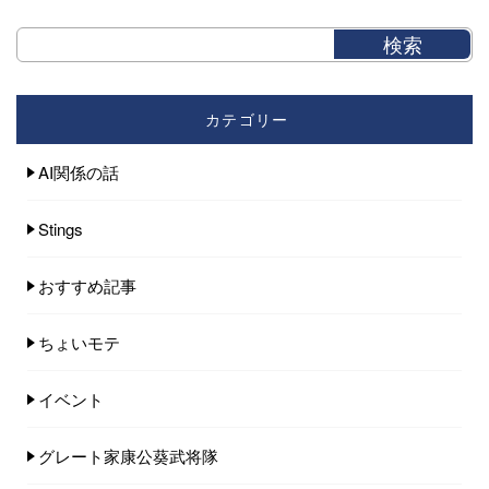
カテゴリー
AI関係の話
Stings
おすすめ記事
ちょいモテ
イベント
グレート家康公葵武将隊