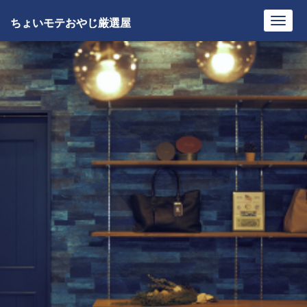
ちょいモテおやじ厳選屋
Toggl
navig