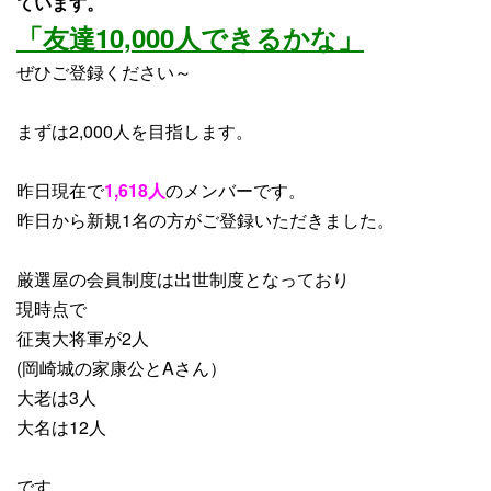
ています。
「友達10,000人できるかな」
ぜひご登録ください～
まずは2,000人を目指します。
昨日現在で
1,618人
のメンバーです。
昨日から
新規1名
の方がご登録いただきました。
厳選屋の会員制度は出世制度となっており
現時点で
征夷大将軍が2人
(岡崎城の家康公とAさん）
大老は3人
大名は12人
です。