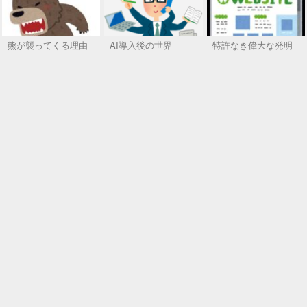
熊が襲ってくる理由
AI導入後の世界
特許なき偉大な発明