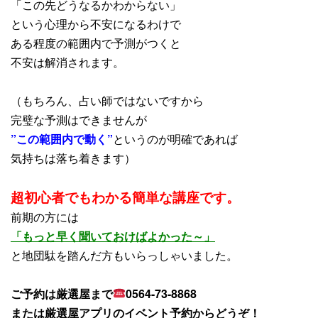
「この先どうなるかわからない」
という心理から不安になるわけで
ある程度の範囲内で予測がつくと
不安は解消されます。
（もちろん、占い師ではないですから
完璧な予測はできませんが
”この範囲内で動く”
というのが明確であれば
気持ちは落ち着きます）
超初心者でもわかる簡単な講座です。
前期の方には
「もっと早く聞いておけばよかった～」
と地団駄を踏んだ方もいらっしゃいました。
ご予約は厳選屋まで
0564-73-8868
または厳選屋アプリのイベント予約からどうぞ！