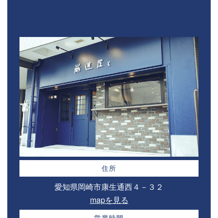
住所
愛知県岡崎市康生通西４－３２⁣
mapを見る
営業時間