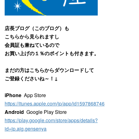
店長ブログ（このブログ）も
こちらから見られますし
会員証も兼ねているので
お買い上げの１％のポイントも付きます。
まだの方はこちらからダウンロードして
ご登録くださいね～！↓
iPhone
App Store
https://itunes.apple.com/jp/app/id1597868746
Android
Google Play Store
https://play.google.com/store/apps/details?
id=jp.ajg.gensenya