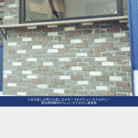
人生を楽しみ周りも楽しませる！それがちょいモテおやじ！
愛知県岡崎市のちょいモテおやじ厳選屋