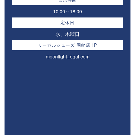
10:00～18:00⁣
定休日
水、木曜日
リーガルシューズ 岡崎店HP
moonlight-regal.com