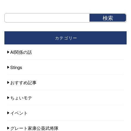
カテゴリー
AI関係の話
Stings
おすすめ記事
ちょいモテ
イベント
グレート家康公葵武将隊