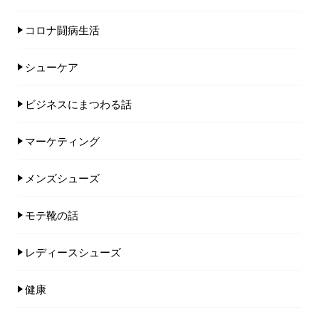
コロナ闘病生活
シューケア
ビジネスにまつわる話
マーケティング
メンズシューズ
モテ靴の話
レディースシューズ
健康