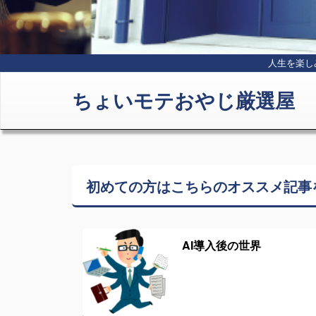
人生を楽し
ちょいモテおやじ厳選屋
初めての方はこちらの
オススメ記事
AI導入後の世界