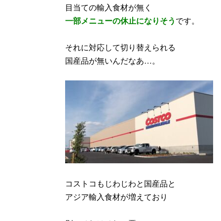
目当ての輸入食材が無く
一部メニューの休止になりそう
です。
それに対応して切り替えられる
国産品が無いんだなあ…。
コストコもじわじわと国産品と
アジア輸入食材が増えており