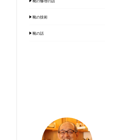
靴の修理の話
靴の技術
靴の話