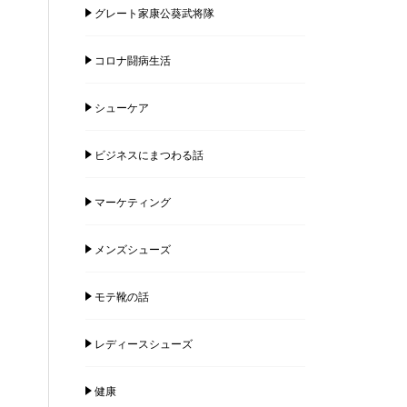
グレート家康公葵武将隊
コロナ闘病生活
シューケア
ビジネスにまつわる話
マーケティング
メンズシューズ
モテ靴の話
レディースシューズ
健康