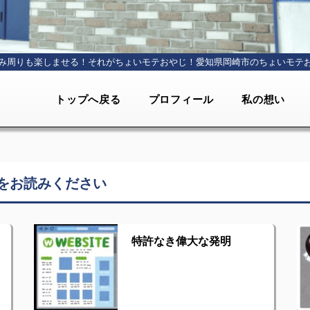
み周りも楽しませる！それがちょいモテおやじ！
愛知県岡崎市のちょいモテ
トップへ戻る
プロフィール
私の想い
をお読みください
特許なき偉大な発明