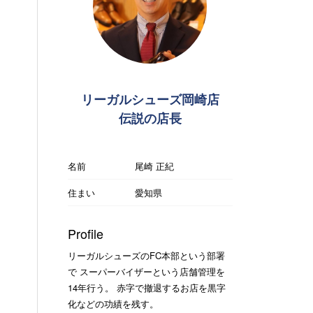
リーガルシューズ岡崎店
伝説の店長
名前
尾崎 正紀
住まい
愛知県
Profile
リーガルシューズのFC本部という部署
で スーパーバイザーという店舗管理を
14年行う。 赤字で撤退するお店を黒字
化などの功績を残す。