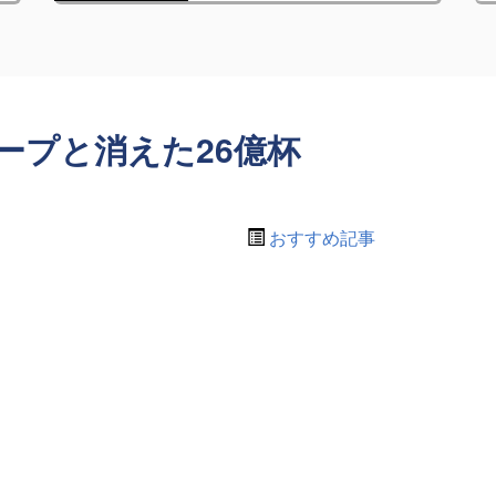
ープと消えた26億杯
おすすめ記事