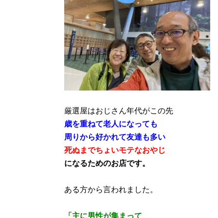
厳選屋はおじさん年代がこの先
歳を重ねて老人になっても
周りから好かれて友達も多い
死ぬまでちょいモテなおやじ
になるためのお店です。
ある方から言われました。
「主に男性が集まって