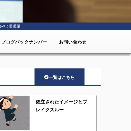
おやじ厳選屋
ブログバックナンバー
お問い合わせ
一覧はこちら
確立されたイメージとブ
レイクスルー