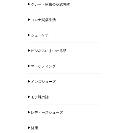
グレート家康公葵武将隊
コロナ闘病生活
シューケア
ビジネスにまつわる話
マーケティング
メンズシューズ
モテ靴の話
レディースシューズ
健康