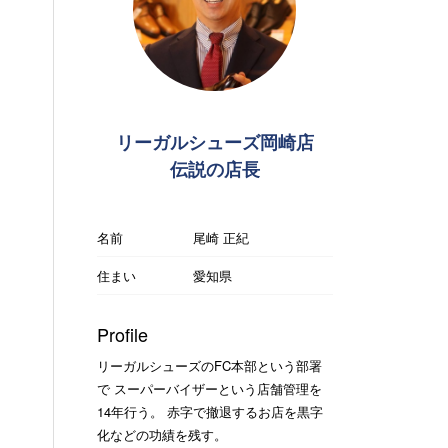
リーガルシューズ岡崎店
伝説の店長
名前
尾崎 正紀
住まい
愛知県
Profile
リーガルシューズのFC本部という部署
で スーパーバイザーという店舗管理を
14年行う。 赤字で撤退するお店を黒字
化などの功績を残す。