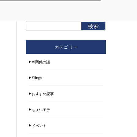
カテゴリー
AI関係の話
Stings
おすすめ記事
ちょいモテ
イベント