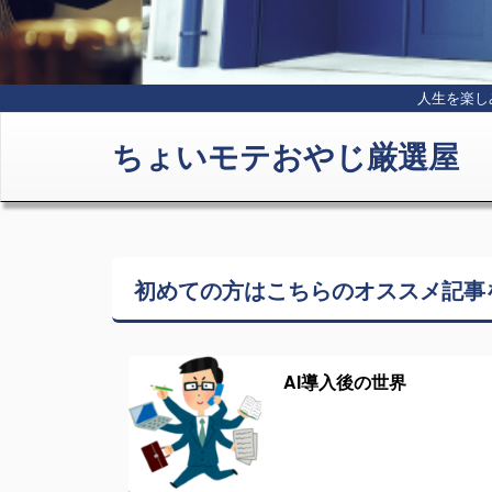
人生を楽し
ちょいモテおやじ厳選屋
初めての方はこちらの
オススメ記事
AI導入後の世界