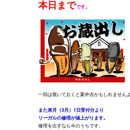
本日まで
です。
一回は覗いておくと案外吉かもしれません
また来月（3月）1日受付分より
リーガルの修理が値上がります。
修理を出すなら今のうちです。