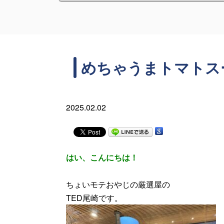
めちゃうまトマトス
2025.02.02
はい、こんにちは！
ちょいモテおやじの厳選屋の
TED尾崎です。