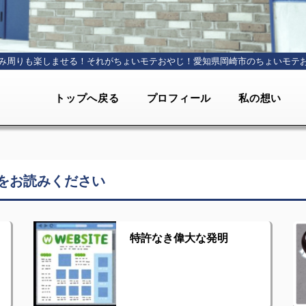
み周りも楽しませる！それがちょいモテおやじ！
愛知県岡崎市のちょいモテ
トップへ戻る
プロフィール
私の想い
をお読みください
特許なき偉大な発明