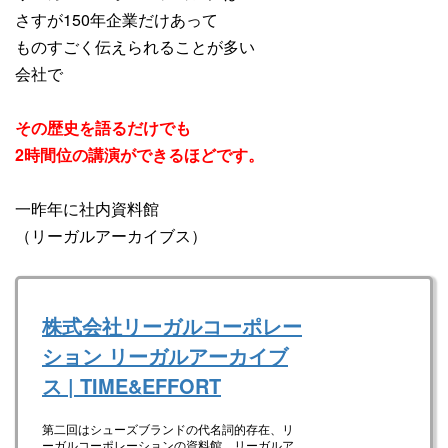
さすが150年企業だけあって
ものすごく伝えられることが多い
会社で
その歴史を語るだけでも
2時間位の講演ができるほどです。
一昨年に社内資料館
（リーガルアーカイブス）
株式会社リーガルコーポレー
ション リーガルアーカイブ
ス | TIME&EFFORT
第二回はシューズブランドの代名詞的存在、リ
ーガルコーポレーションの資料館、リーガルア