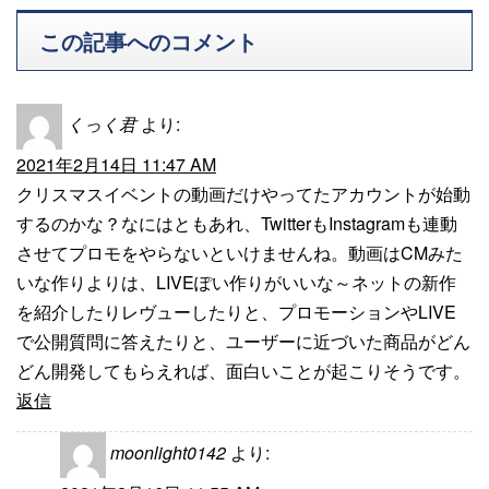
この記事へのコメント
くっく君
より:
2021年2月14日 11:47 AM
クリスマスイベントの動画だけやってたアカウントが始動
するのかな？なにはともあれ、TwitterもInstagramも連動
させてプロモをやらないといけませんね。動画はCMみた
いな作りよりは、LIVEぽい作りがいいな～ネットの新作
を紹介したりレヴューしたりと、プロモーションやLIVE
で公開質問に答えたりと、ユーザーに近づいた商品がどん
どん開発してもらえれば、面白いことが起こりそうです。
返信
moonlight0142
より: