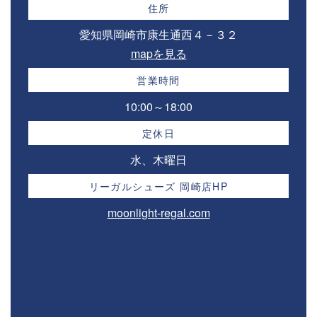
住所
愛知県岡崎市康生通西４－３２⁣
mapを見る
営業時間
10:00～18:00⁣
定休日
水、木曜日
リーガルシューズ 岡崎店HP
moonlight-regal.com