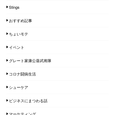
Stings
おすすめ記事
ちょいモテ
イベント
グレート家康公葵武将隊
コロナ闘病生活
シューケア
ビジネスにまつわる話
マーケティング