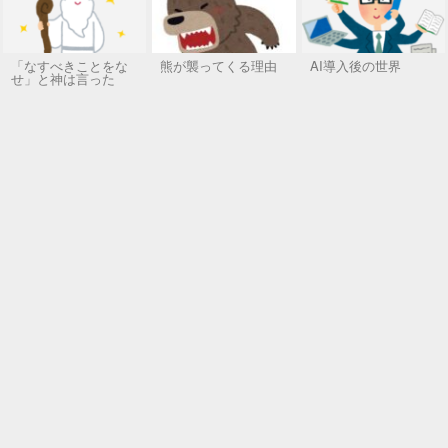
「なすべきことをな
熊が襲ってくる理由
AI導入後の世界
せ」と神は言った