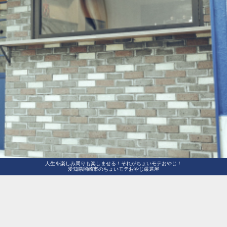
人生を楽しみ周りも楽しませる！それがちょいモテおやじ！
愛知県岡崎市のちょいモテおやじ厳選屋