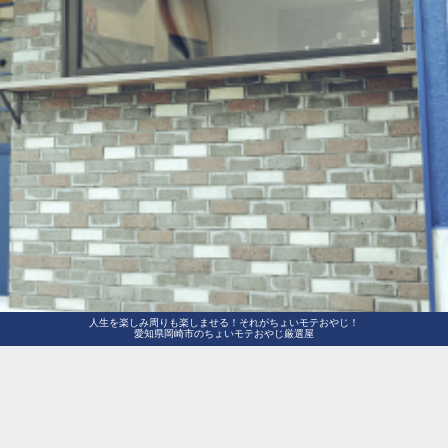
人生を楽しみ周りも楽しませる！それがちょいモテおやじ！
愛知県岡崎市のちょいモテおやじ厳選屋