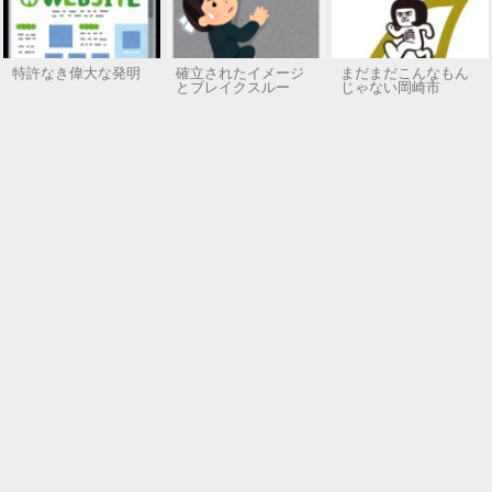
特許なき偉大な発明
確立されたイメージ
まだまだこんなもん
とブレイクスルー
じゃない岡崎市