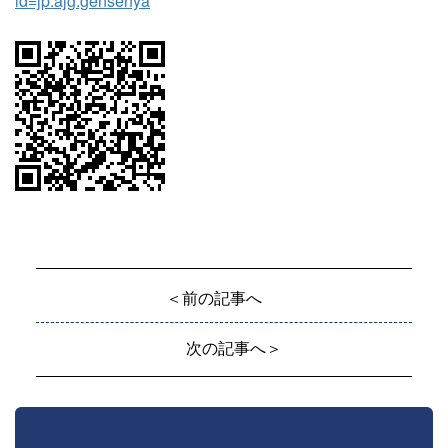
id=jp.ajg.gensenya
＜前の記事へ
次の記事へ＞