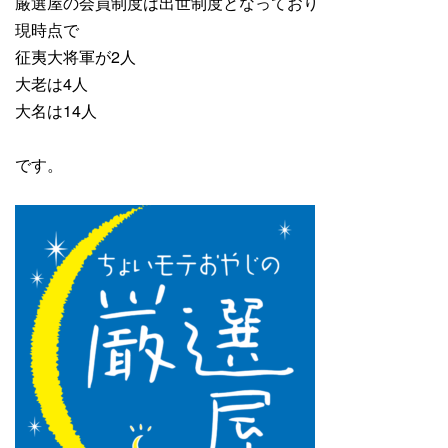
厳選屋の会員制度は出世制度となっており
現時点で
征夷大将軍が2人
大老は4人
大名は14人
です。