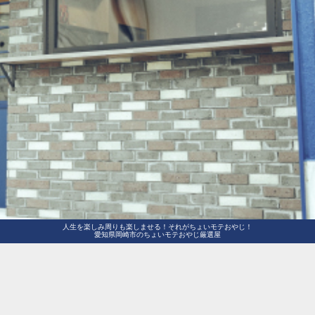
人生を楽しみ周りも楽しませる！それがちょいモテおやじ！
愛知県岡崎市のちょいモテおやじ厳選屋