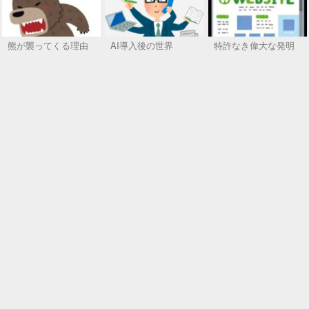
熊が襲ってくる理由
AI導入後の世界
特許なき偉大な発明