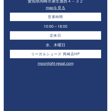
愛知県岡崎市康生通西４－３２⁣
mapを見る
営業時間
10:00～18:00⁣
定休日
水、木曜日
リーガルシューズ 岡崎店HP
moonlight-regal.com