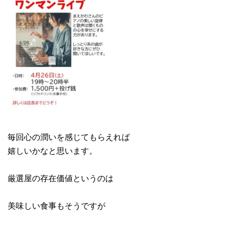
毎回心の潤いを感じてもらえれば
嬉しいかなと思います。
厳選屋の存在価値というのは
美味しい食事もそうですが