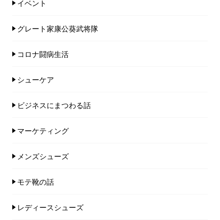
イベント
グレート家康公葵武将隊
コロナ闘病生活
シューケア
ビジネスにまつわる話
マーケティング
メンズシューズ
モテ靴の話
レディースシューズ