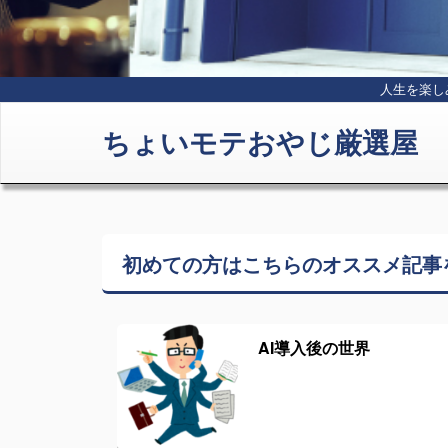
人生を楽し
ちょいモテおやじ厳選屋
初めての方はこちらの
オススメ記事
AI導入後の世界