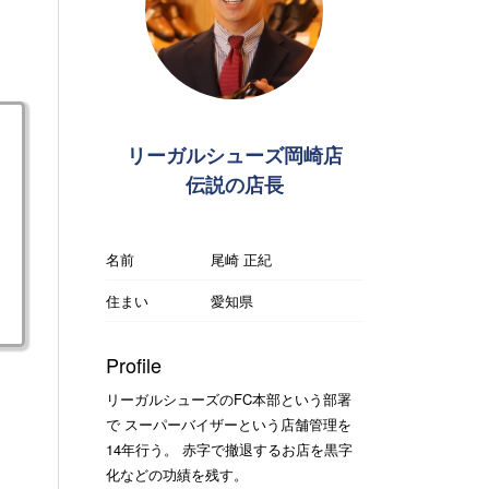
リーガルシューズ岡崎店
伝説の店長
名前
尾崎 正紀
住まい
愛知県
Profile
リーガルシューズのFC本部という部署
で スーパーバイザーという店舗管理を
14年行う。 赤字で撤退するお店を黒字
化などの功績を残す。