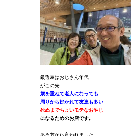
厳選屋はおじさん年代
がこの先
歳を重ねて老人になっても
周りから好かれて友達も多い
死ぬまでちょいモテなおやじ
になるためのお店です。
ある方から言われました。