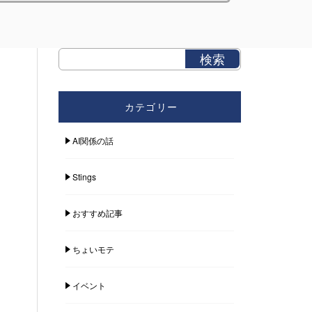
カテゴリー
AI関係の話
Stings
おすすめ記事
ちょいモテ
イベント