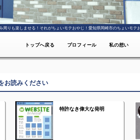
み周りも楽しませる！それがちょいモテおやじ！
愛知県岡崎市のちょいモテ
トップへ戻る
プロフィール
私の想い
をお読みください
特許なき偉大な発明