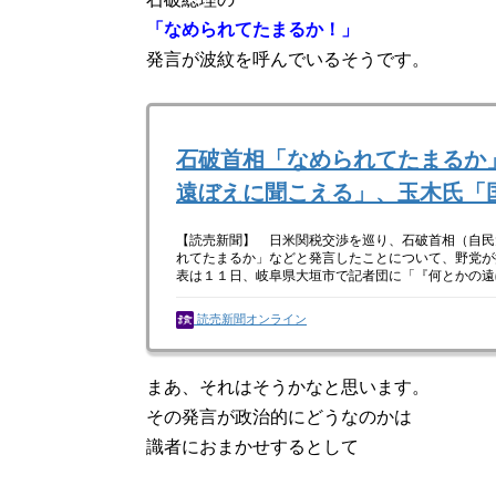
「なめられてたまるか！」
発言が波紋を呼んでいるそうです。
石破首相「なめられてたまるか
遠ぼえに聞こえる」、玉木氏「
【読売新聞】 日米関税交渉を巡り、石破首相（自民
れてたまるか」などと発言したことについて、野党
表は１１日、岐阜県大垣市で記者団に「『何とかの遠
読売新聞オンライン
まあ、それはそうかなと思います。
その発言が政治的にどうなのかは
識者におまかせするとして