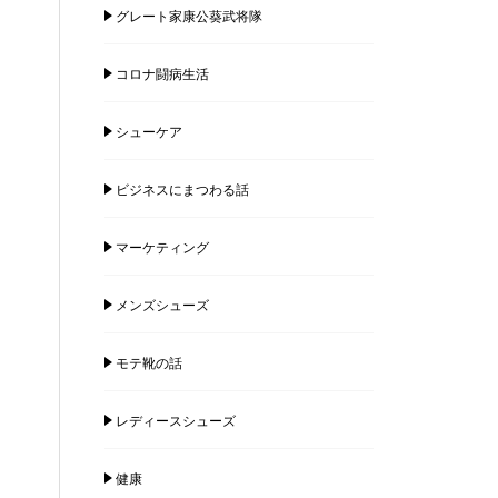
グレート家康公葵武将隊
コロナ闘病生活
シューケア
ビジネスにまつわる話
マーケティング
メンズシューズ
モテ靴の話
レディースシューズ
健康