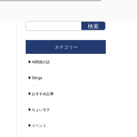
カテゴリー
AI関係の話
Stings
おすすめ記事
ちょいモテ
イベント