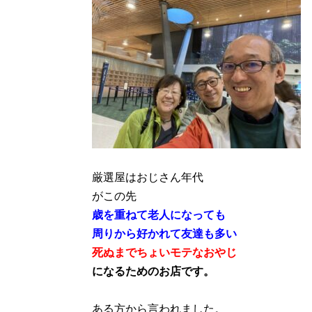
厳選屋はおじさん年代
がこの先
歳を重ねて老人になっても
周りから好かれて友達も多い
死ぬまでちょいモテなおやじ
になるためのお店です。
ある方から言われました。