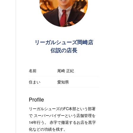
リーガルシューズ岡崎店
伝説の店長
名前
尾崎 正紀
住まい
愛知県
Profile
リーガルシューズのFC本部という部署
で スーパーバイザーという店舗管理を
14年行う。 赤字で撤退するお店を黒字
化などの功績を残す。