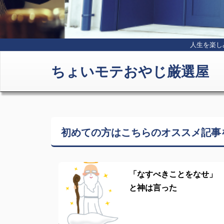
人生を楽し
ちょいモテおやじ厳選屋
初めての方はこちらの
オススメ記事
「なすべきことをなせ」
と神は言った