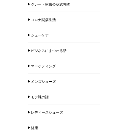
グレート家康公葵武将隊
コロナ闘病生活
シューケア
ビジネスにまつわる話
マーケティング
メンズシューズ
モテ靴の話
レディースシューズ
健康