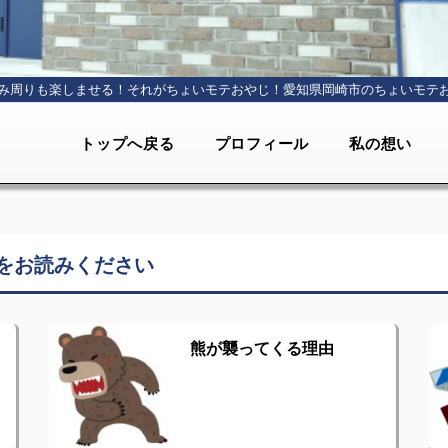
み周りも楽しませる！それがちょいモテおやじ！
愛知県岡崎市のちょいモテ
トップへ戻る
プロフィール
私の想い
をお読みください
熊が襲ってくる理由