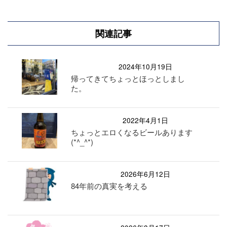
関連記事
2024年10月19日
帰ってきてちょっとほっとしまし
た。
2022年4月1日
ちょっとエロくなるビールあります
(*^_^*)
2026年6月12日
84年前の真実を考える