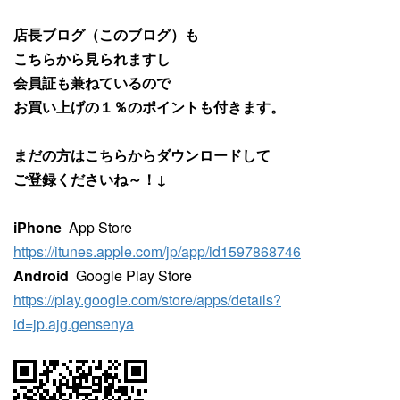
店長ブログ（このブログ）も
こちらから見られますし
会員証も兼ねているので
お買い上げの１％のポイントも付きます。
まだの方はこちらからダウンロードして
ご登録くださいね～！↓
iPhone
App Store
https://itunes.apple.com/jp/app/id1597868746
Android
Google Play Store
https://play.google.com/store/apps/details?
id=jp.ajg.gensenya