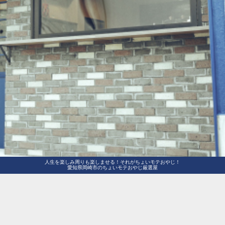
人生を楽しみ周りも楽しませる！それがちょいモテおやじ！
愛知県岡崎市のちょいモテおやじ厳選屋