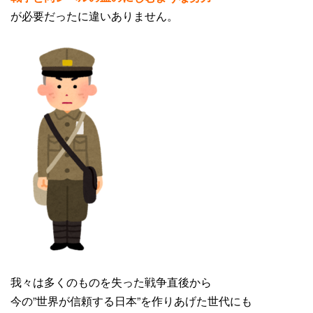
が必要だったに違いありません。
我々は多くのものを失った戦争直後から
今の”世界が信頼する日本”を作りあげた世代にも