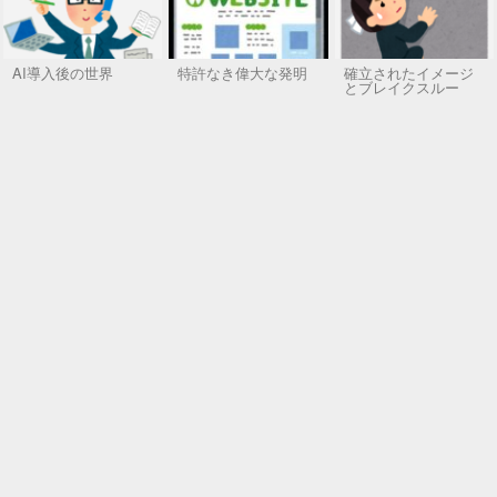
AI導入後の世界
特許なき偉大な発明
確立されたイメージ
とブレイクスルー