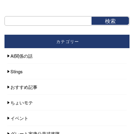
カテゴリー
AI関係の話
Stings
おすすめ記事
ちょいモテ
イベント
グレート家康公葵武将隊