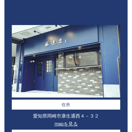
住所
愛知県岡崎市康生通西４－３２⁣
mapを見る