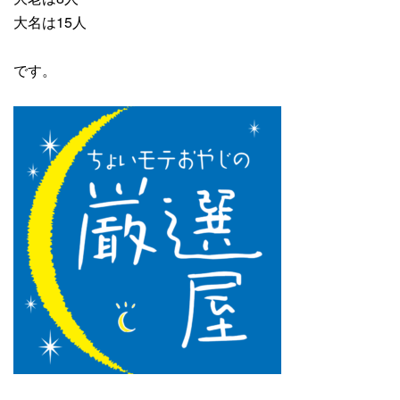
大名は15人
です。