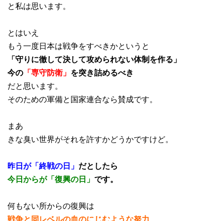
と私は思います。
とはいえ
もう一度日本は戦争をすべきかというと
「守りに徹して決して攻められない体制を作る」
今の
「専守防衛」
を突き詰めるべき
だと思います。
そのための軍備と国家連合なら賛成です。
まあ
きな臭い世界がそれを許すかどうかですけど。
昨日が「終戦の日」
だとしたら
今日からが「復興の日」
です。
何もない所からの復興は
戦争と同レベルの血のにじむような努力