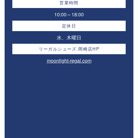
営業時間
10:00～18:00⁣
定休日
水、木曜日
リーガルシューズ 岡崎店HP
moonlight-regal.com