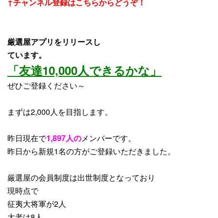
↑チャンネル登録はこちらからどうぞ！
厳選屋アプリをリリースし
ています。
「友達10,000人できるかな」
ぜひご登録ください～
まずは2,000人を目指します。
昨日現在で
1,897人の
メンバーです。
昨日から
新規1
名
の方がご登録いただきました。
厳選屋の会員制度は出世制度となっており
現時点で
征夷大将軍が2人
大老は8人