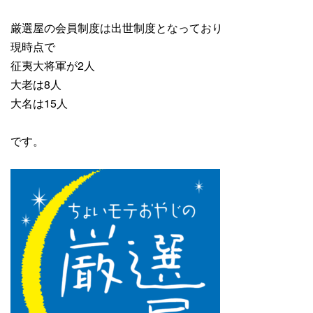
厳選屋の会員制度は出世制度となっており
現時点で
征夷大将軍が2人
大老は8人
大名は15人
です。