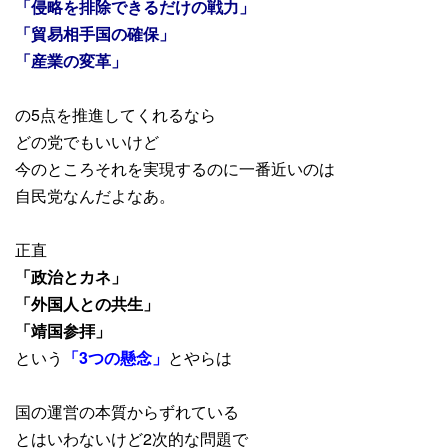
「侵略を排除できるだけの戦力」
「貿易相手国の確保」
「産業の変革」
の5点を推進してくれるなら
どの党でもいいけど
今のところそれを実現するのに一番近いのは
自民党なんだよなあ。
正直
「政治とカネ」
「外国人との共生」
「靖国参拝」
という
「3つの懸念」
とやらは
国の運営の本質からずれている
とはいわないけど2次的な問題で