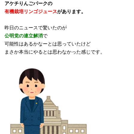
アケチりんごパークの
有機栽培リンゴジュース
があります。
昨日のニュースで驚いたのが
公明党の連立解消
で
可能性はあるかなーとは思っていたけど
まさか本当にやるとは思わなかった感じです。