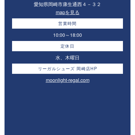
愛知県岡崎市康生通西４－３２⁣
mapを見る
営業時間
10:00～18:00⁣
定休日
水、木曜日
リーガルシューズ 岡崎店HP
moonlight-regal.com