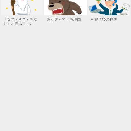
「なすべきことをな
熊が襲ってくる理由
AI導入後の世界
せ」と神は言った