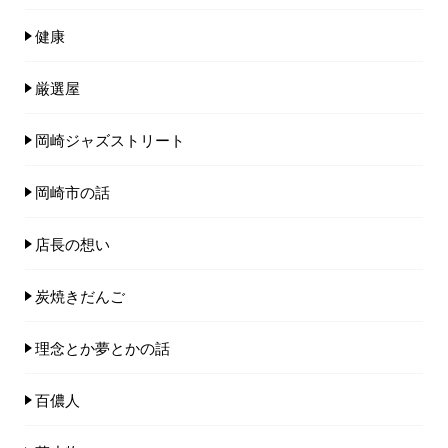
健康
厳選屋
岡崎ジャズストリート
岡崎市の話
店長の想い
炭焼きだんご
理念とか夢とかの話
百儂人