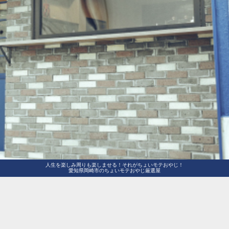
人生を楽しみ周りも楽しませる！それがちょいモテおやじ！
愛知県岡崎市のちょいモテおやじ厳選屋