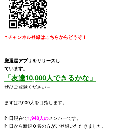
↑チャンネル登録はこちらからどうぞ！
厳選屋アプリをリリースし
ています。
「友達10,000人できるかな」
ぜひご登録ください～
まずは2,000人を目指します。
昨日現在で
1,940人の
メンバーです。
昨日から
新規０
名
の方がご登録いただきました。