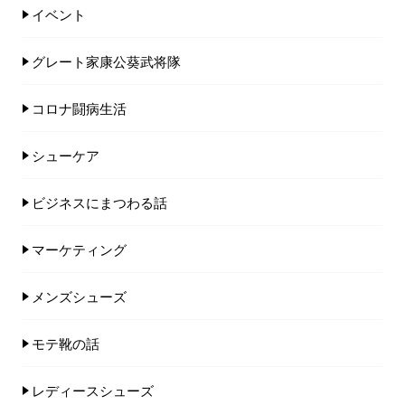
イベント
グレート家康公葵武将隊
コロナ闘病生活
シューケア
ビジネスにまつわる話
マーケティング
メンズシューズ
モテ靴の話
レディースシューズ