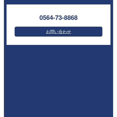
0564-73-8868⁣
お問い合わせ