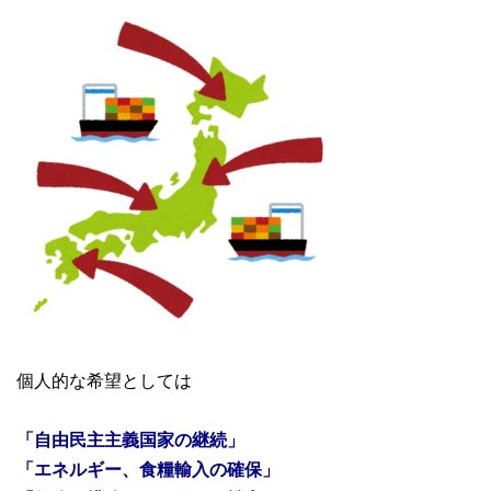
個人的な希望としては
「自由民主主義国家の継続」
「エネルギー、食糧輸入の確保」