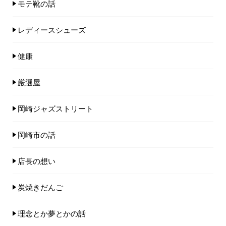
モテ靴の話
レディースシューズ
健康
厳選屋
岡崎ジャズストリート
岡崎市の話
店長の想い
炭焼きだんご
理念とか夢とかの話