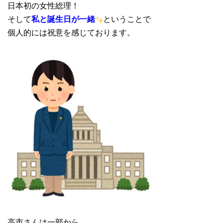
日本初の女性総理！
そして
私と誕生日が一緒
ということで
個人的には祝意を感じております。
高市さんは一部から