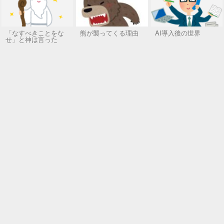
「なすべきことをな
熊が襲ってくる理由
AI導入後の世界
せ」と神は言った