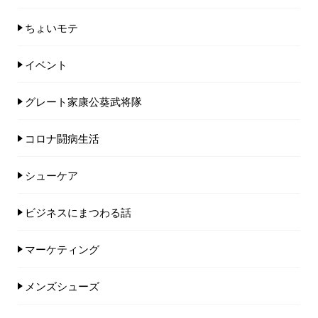
ちょいモテ
イベント
グレート家康公葵武将隊
コロナ闘病生活
シューケア
ビジネスにまつわる話
マーケティング
メンズシューズ