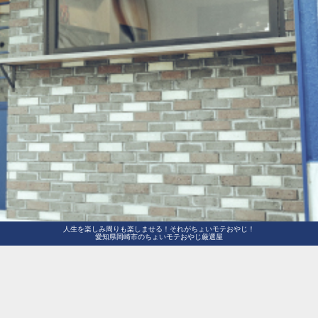
人生を楽しみ周りも楽しませる！それがちょいモテおやじ！
愛知県岡崎市のちょいモテおやじ厳選屋