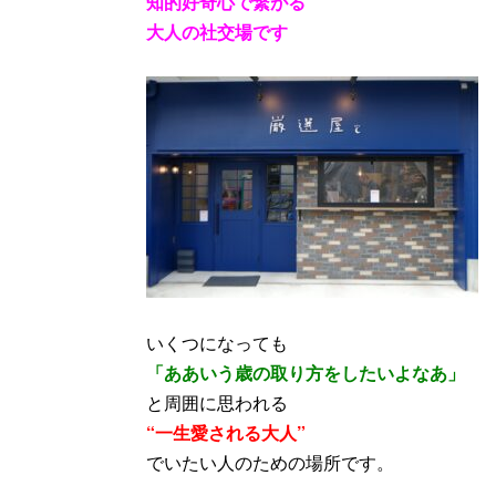
知的好奇心で繋がる
大人の社交場です
いくつになっても
「ああいう歳の取り方をしたいよなあ」
と周囲に思われる
“一生愛される大人”
でいたい人のための場所です。