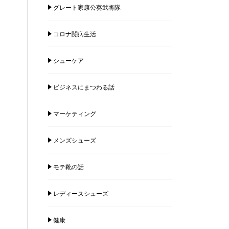
グレート家康公葵武将隊
コロナ闘病生活
シューケア
ビジネスにまつわる話
マーケティング
メンズシューズ
モテ靴の話
レディースシューズ
健康