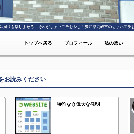
み周りも楽しませる！それがちょいモテおやじ！
愛知県岡崎市のちょいモテ
トップへ戻る
プロフィール
私の想い
をお読みください
特許なき偉大な発明