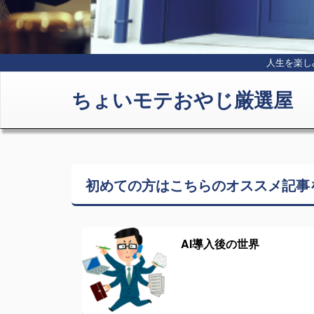
人生を楽し
ちょいモテおやじ厳選屋
初めての方はこちらの
オススメ記事
AI導入後の世界