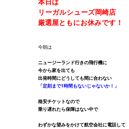
本日は
リーガルシューズ岡崎店
厳選屋ともにお休み
です！
今朝は
ニュージーランド行きの飛行機に
今から家を出ても
出発時間にどうしても間に合わない
「定刻まで1時間もないじゃないか！」
格安チケットなので
乗り遅れたら
保障はない中で
わずかな望みをかけて航空会社に電話して