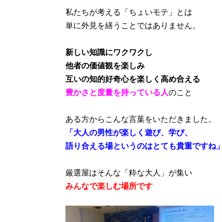
私たちが考える「ちょいモテ」とは
単に外見を繕うことではありません。
新しい知識にワクワクし
他者の価値観を楽しみ
互いの知的好奇心を楽しく高め合える
豊かさと度量を持っている人
のこと
ある方からこんな言葉をいただきました。
「大人の男性が楽しく遊び、学び、
語り合える場というのはとても貴重ですね
厳選屋はそんな「粋な大人」が集い
みんなで楽しむ場所です