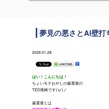
夢見の悪さとAI壁打
2026.01.28
はい！こんにちは！
ちょいモテおやじの厳選屋の
TED尾崎です(‘ω’)ノ
厳選屋とは