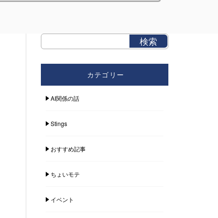
カテゴリー
AI関係の話
Stings
おすすめ記事
ちょいモテ
イベント