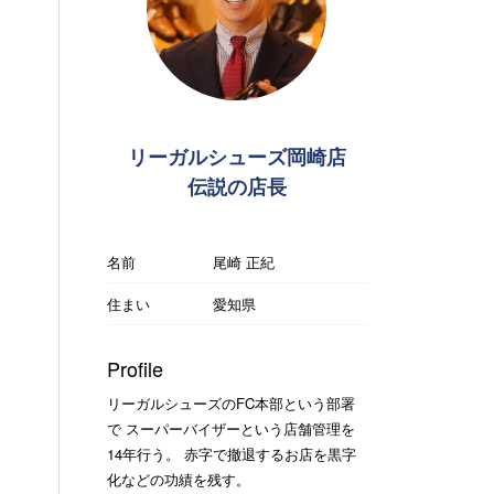
リーガルシューズ岡崎店
伝説の店長
名前
尾崎 正紀
住まい
愛知県
Profile
リーガルシューズのFC本部という部署
で スーパーバイザーという店舗管理を
14年行う。 赤字で撤退するお店を黒字
化などの功績を残す。