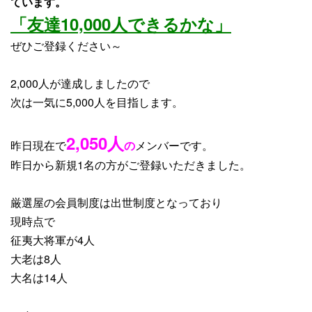
ています。
「友達10,000人できるかな」
ぜひご登録ください～
2,000人が達成しましたので
次は一気に5,000人を目指します。
2,050
人
昨日現在で
の
メンバーです。
昨日から
新規1名
の方がご登録いただきました。
厳選屋の会員制度は出世制度となっており
現時点で
征夷大将軍が4人
大老は8人
大名は14人