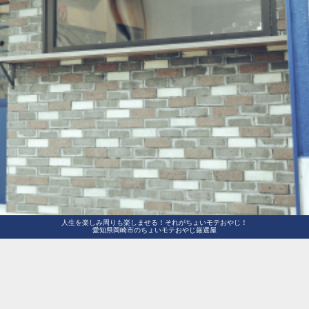
人生を楽しみ周りも楽しませる！それがちょいモテおやじ！
愛知県岡崎市のちょいモテおやじ厳選屋