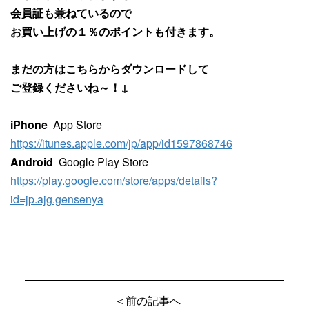
会員証も兼ねているので
お買い上げの１％のポイントも付きます。
まだの方はこちらからダウンロードして
ご登録くださいね～！↓
iPhone
App Store
https://itunes.apple.com/jp/app/id1597868746
Android
Google Play Store
https://play.google.com/store/apps/details?
id=jp.ajg.gensenya
＜前の記事へ