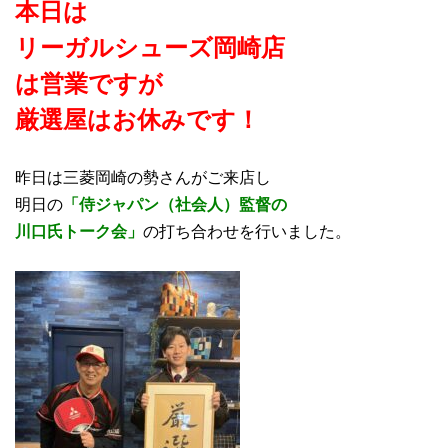
本日は
リーガルシューズ岡崎店
は営業ですが
厳選屋はお休み
です！
昨日は三菱岡崎の勢さんがご来店し
明日の
「侍ジャパン（社会人）監督の
川口氏トーク会」
の打ち合わせを行いました。