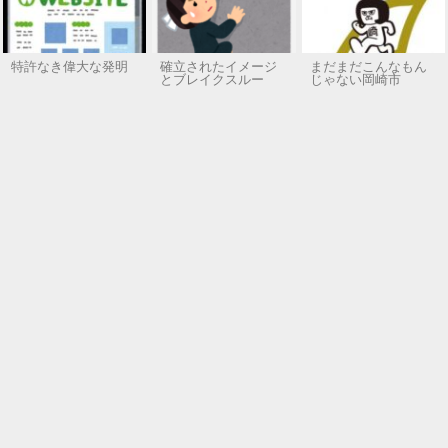
特許なき偉大な発明
確立されたイメージ
まだまだこんなもん
とブレイクスルー
じゃない岡崎市