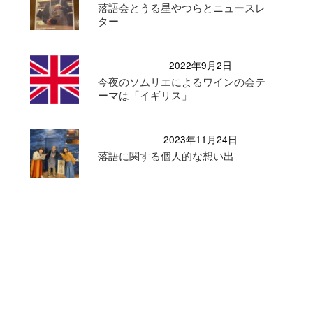
落語会とうる星やつらとニュースレ
ター
2022年9月2日
今夜のソムリエによるワインの会テ
ーマは「イギリス」
2023年11月24日
落語に関する個人的な想い出