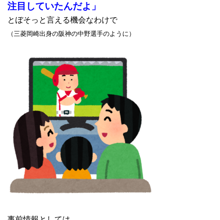
注目していたんだよ」
とぼそっと言える機会なわけで
（三菱岡崎出身の阪神の中野選手のように）
事前情報としては