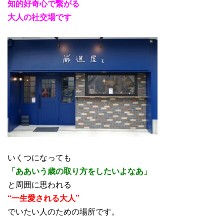
知的好奇心で繋がる
大人の社交場です
いくつになっても
「ああいう歳の取り方をしたいよなあ」
と周囲に思われる
“一生愛される大人”
でいたい人のための場所です。