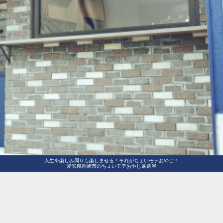
人生を楽しみ周りも楽しませる！それがちょいモテおやじ！
愛知県岡崎市のちょいモテおやじ厳選屋