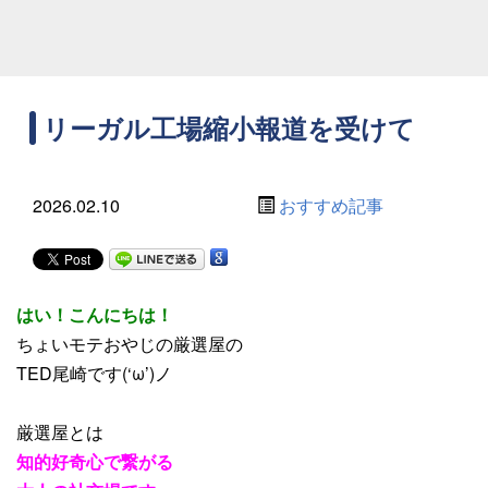
リーガル工場縮小報道を受けて
2026.02.10
おすすめ記事
はい！こんにちは！
ちょいモテおやじの厳選屋の
TED尾崎です(‘ω’)ノ
厳選屋とは
知的好奇心で繋がる