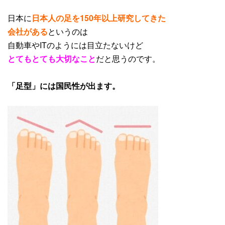
日本に
日本人の足を150年以上研究してきた
会社がある
というのは
自動車やITのようには目立たないけど
とてもとても大切なこと
だと思うのです。
「足型」には国民性が出ます。