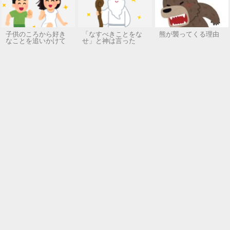
子供のころから好き
「なすべきことをな
熊が襲ってくる理由
なことを追いかけて
せ」と神は言った