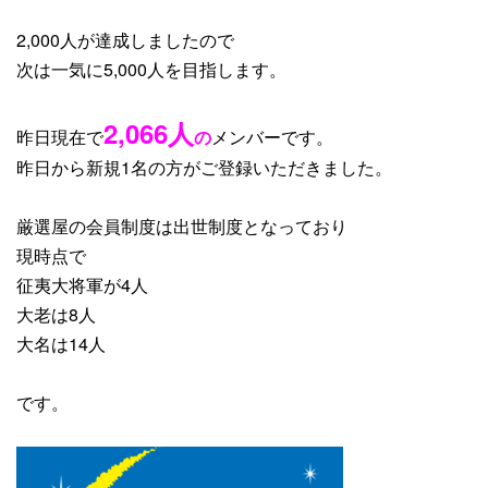
2,000人が達成しましたので
次は一気に5,000人を目指します。
2,066
人
昨日現在で
の
メンバーです。
昨日から
新規1名
の方がご登録いただきました。
厳選屋の会員制度は出世制度となっており
現時点で
征夷大将軍が4人
大老は8人
大名は14人
です。