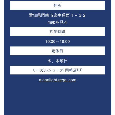
住所
愛知県岡崎市康生通西４－３２⁣
mapを見る
営業時間
10:00～18:00⁣
定休日
水、木曜日
リーガルシューズ 岡崎店HP
moonlight-regal.com