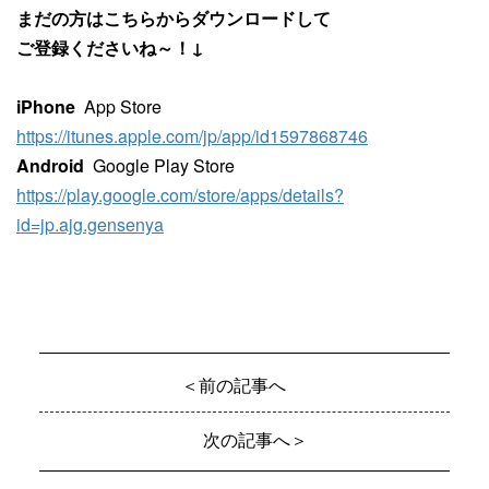
まだの方はこちらからダウンロードして
ご登録くださいね～！↓
iPhone
App Store
https://itunes.apple.com/jp/app/id1597868746
Android
Google Play Store
https://play.google.com/store/apps/details?
id=jp.ajg.gensenya
＜前の記事へ
次の記事へ＞