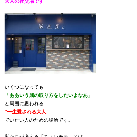
大人の社交場です
いくつになっても
「ああいう歳の取り方をしたいよなあ」
と周囲に思われる
“一生愛される大人”
でいたい人のための場所です。
私たちが考える「ちょいモテ」とは