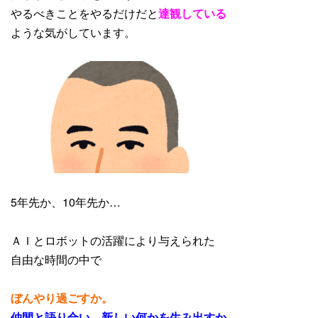
やるべきことをやるだけだと
達観している
ような気がしています。
5年先か、10年先か…
ＡＩとロボットの活躍により与えられた
自由な時間の中で
ぼんやり過ごすか。
仲間と語り合い、新しい何かを生み出すか。