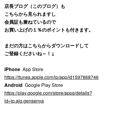
店長ブログ（このブログ）も
こちらから見られますし
会員証も兼ねているので
お買い上げの１％のポイントも付きます。
まだの方はこちらからダウンロードして
ご登録くださいね～！↓
iPhone
App Store
https://itunes.apple.com/jp/app/id1597868746
Android
Google Play Store
https://play.google.com/store/apps/details?
id=jp.ajg.gensenya