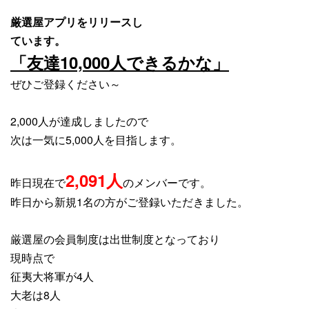
厳選屋アプリをリリースし
ています。
「友達10,000人できるかな」
ぜひご登録ください～
2,000人が達成しましたので
次は一気に5,000人を目指します。
2,091
人
昨日現在で
のメンバーです。
昨日から新規1名の方がご登録いただきました。
厳選屋の会員制度は出世制度となっており
現時点で
征夷大将軍が4人
大老は8人