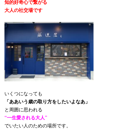
知的好奇心で繋がる
大人の社交場です
いくつになっても
「ああいう歳の取り方をしたいよなあ」
と周囲に思われる
“一生愛される大人”
でいたい人のための場所です。