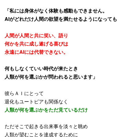
「私には身体がなく体験も感動もできません。
AIがどれだけ人間の欲望を満たせるようになっても
人間が人間と共に笑い、語り
何かを共に成し遂げる喜びは
永遠にAIには代替できない。
何もしなくていい時代が来たとき
人類が何を選ぶかが問われると思います」
彼らＡＩにとって
退化もユートピアも関係なく
人類が何を選ぶかをただ見ているだけ
ただそこで起きる出来事を淡々と眺め
人類が望むことを達成するために