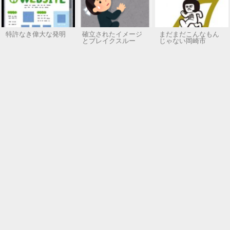
特許なき偉大な発明
確立されたイメージ
まだまだこんなもん
とブレイクスルー
じゃない岡崎市