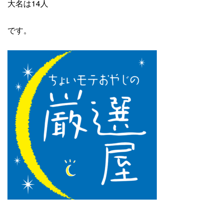
大名は14人
です。