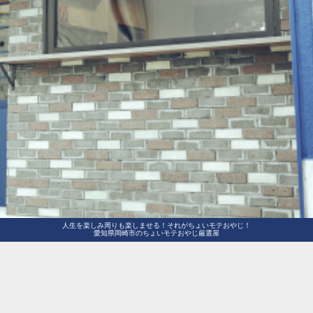
人生を楽しみ周りも楽しませる！それがちょいモテおやじ！
愛知県岡崎市のちょいモテおやじ厳選屋