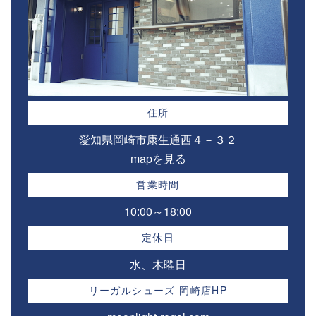
住所
愛知県岡崎市康生通西４－３２⁣
mapを見る
営業時間
10:00～18:00⁣
定休日
水、木曜日
リーガルシューズ 岡崎店HP