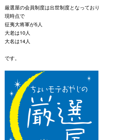
厳選屋の会員制度は出世制度となっており
現時点で
征夷大将軍が5人
大老は10人
大名は14人
です。