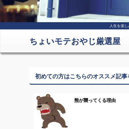
人生を楽し
ちょいモテおやじ厳選屋
初めての方はこちらの
オススメ記事
熊が襲ってくる理由