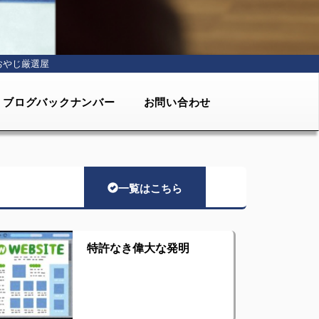
おやじ厳選屋
ブログバックナンバー
お問い合わせ
一覧はこちら
特許なき偉大な発明