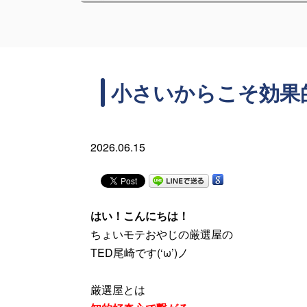
小さいからこそ効果
2026.06.15
はい！こんにちは！
ちょいモテおやじの厳選屋の
TED尾崎です(‘ω’)ノ
厳選屋とは