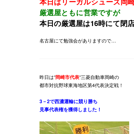
本日はリーガルシューズ岡
厳選屋ともに営業
ですが
本日の厳選屋は16時にて閉
名古屋にて勉強会がありますので…
昨日は”
岡崎市代表
”三菱自動車岡崎の
都市対抗野球東海地区第4代表決定戦！
3－2で西濃運輸に競り勝ち
見事代表権を獲得しました！