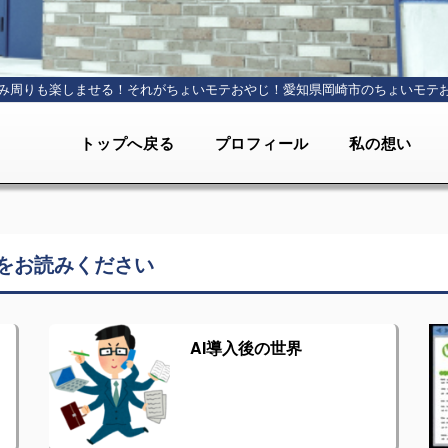
み周りも楽しませる！それがちょいモテおやじ！
愛知県岡崎市のちょいモテ
トップへ戻る
プロフィール
私の想い
をお読みください
AI導入後の世界