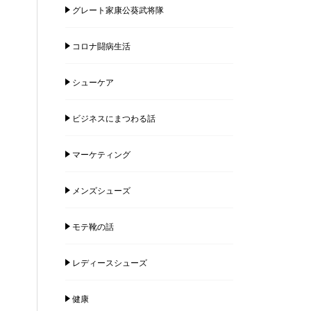
グレート家康公葵武将隊
コロナ闘病生活
シューケア
ビジネスにまつわる話
マーケティング
メンズシューズ
モテ靴の話
レディースシューズ
健康