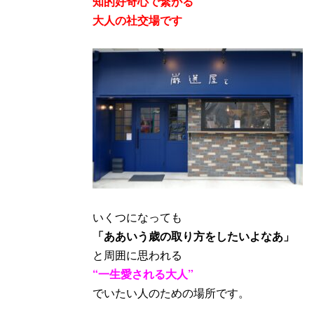
知的好奇心で繋がる
大人の社交場です
いくつになっても
「ああいう歳の取り方をしたいよなあ」
と周囲に思われる
“一生愛される大人”
でいたい人のための場所です。