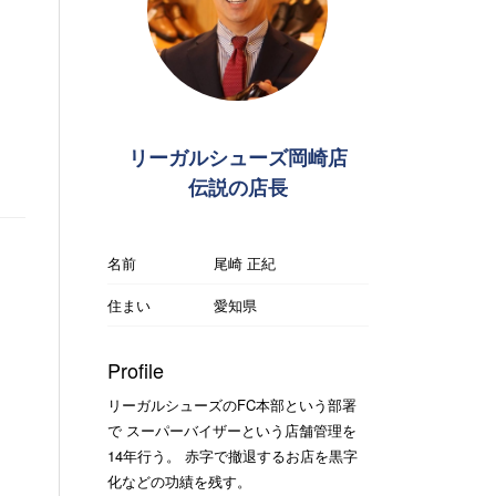
リーガルシューズ岡崎店
伝説の店長
名前
尾崎 正紀
住まい
愛知県
Profile
リーガルシューズのFC本部という部署
で スーパーバイザーという店舗管理を
14年行う。 赤字で撤退するお店を黒字
化などの功績を残す。