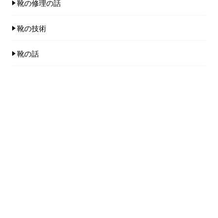
靴の修理の話
靴の技術
靴の話