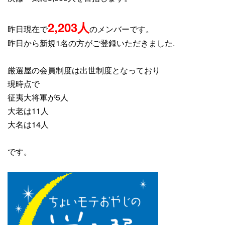
2,203
人
昨日現在で
のメンバーです。
昨日から新規1名の方がご登録いただきました.
厳選屋の会員制度は出世制度となっており
現時点で
征夷大将軍が5人
大老は11
人
大名は14人
です。