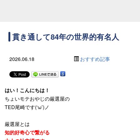
貫き通して84年の世界的有名人
2026.06.18
おすすめ記事
はい！こんにちは！
ちょいモテおやじの厳選屋の
TED尾崎です(‘ω’)ノ
厳選屋とは
知的好奇心で繋がる