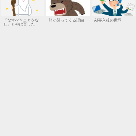
「なすべきことをな
熊が襲ってくる理由
AI導入後の世界
せ」と神は言った