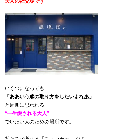
大人の社交場です
いくつになっても
「ああいう歳の取り方をしたいよなあ」
と周囲に思われる
“一生愛される大人”
でいたい人のための場所です。
私たちが考える「ちょいモテ」とは