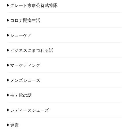
グレート家康公葵武将隊
コロナ闘病生活
シューケア
ビジネスにまつわる話
マーケティング
メンズシューズ
モテ靴の話
レディースシューズ
健康