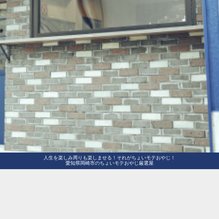
人生を楽しみ周りも楽しませる！それがちょいモテおやじ！
愛知県岡崎市のちょいモテおやじ厳選屋