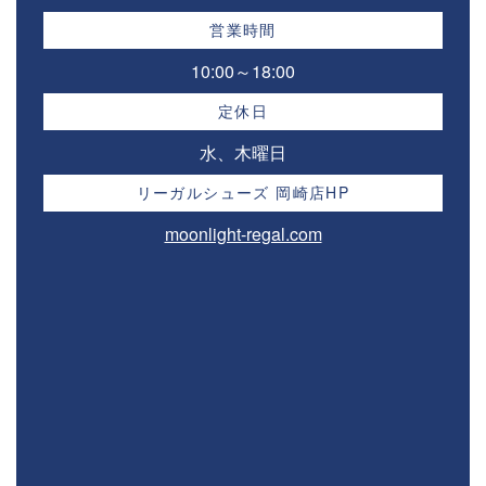
営業時間
10:00～18:00⁣
定休日
水、木曜日
リーガルシューズ 岡崎店HP
moonlight-regal.com