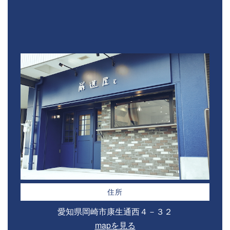
住所
愛知県岡崎市康生通西４－３２⁣
mapを見る