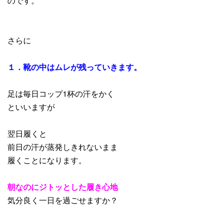
のです。
さらに
１．靴の中はムレが残っていきます。
足は毎日コップ1杯の汗をかく
といいますが
翌日履くと
前日の汗が蒸発しきれないまま
履くことになります。
朝なのにジトッとした履き心地
気分良く一日を過ごせますか？