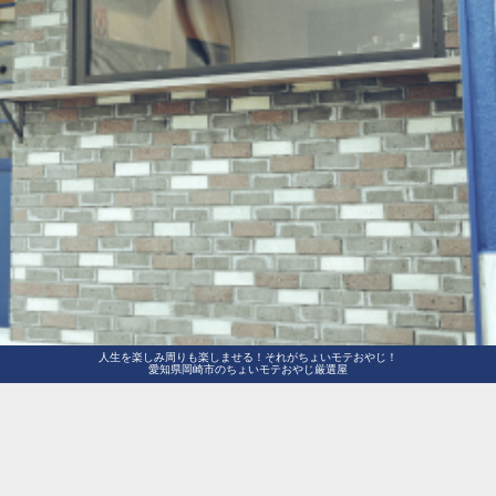
人生を楽しみ周りも楽しませる！それがちょいモテおやじ！
愛知県岡崎市のちょいモテおやじ厳選屋