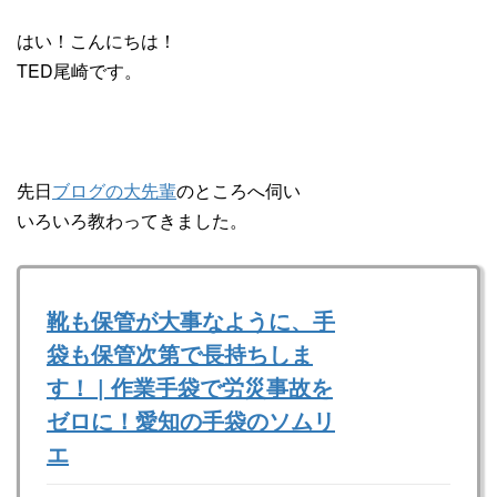
はい！こんにちは！
TED尾崎です。
先日
ブログの大先輩
のところへ伺い
いろいろ教わってきました。
靴も保管が大事なように、手
袋も保管次第で長持ちしま
す！ | 作業手袋で労災事故を
ゼロに！愛知の手袋のソムリ
エ