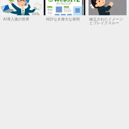
AI導入後の世界
特許なき偉大な発明
確立されたイメージ
とブレイクスルー