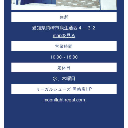
住所
愛知県岡崎市康生通西４－３２⁣
mapを見る
営業時間
10:00～18:00⁣
定休日
水、木曜日
リーガルシューズ 岡崎店HP
moonlight-regal.com