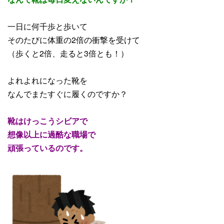
一日に何千歩と歩いて
そのたびに体重の2倍の衝撃を受けて
（歩くと2倍、走ると3倍とも！）
よれよれになった靴を
なんでまたすぐに履くのですか？
靴はけっこうシビアで
想像以上に過酷な職場で
頑張っているのです。