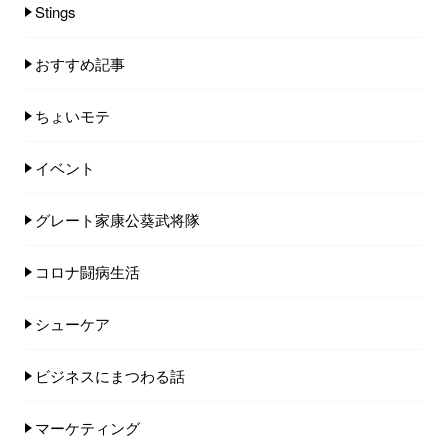
Stings
おすすめ記事
ちょいモテ
イベント
グレート家康公葵武将隊
コロナ闘病生活
シューケア
ビジネスにまつわる話
マーケティング