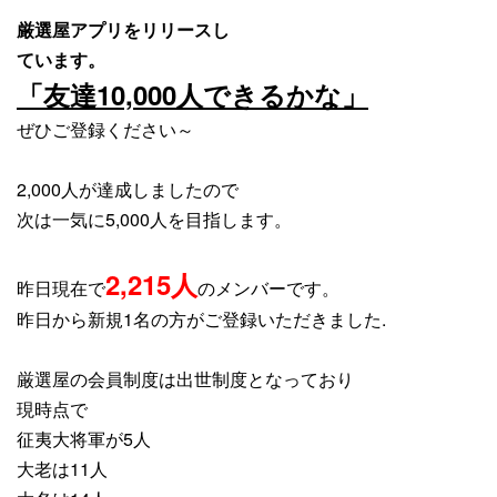
厳選屋アプリをリリースし
ています。
「友達10,000人できるかな」
ぜひご登録ください～
2,000人が達成しましたので
次は一気に5,000人を目指します。
2,215人
昨日現在で
のメンバーです。
昨日から新規1名の方がご登録いただきました.
厳選屋の会員制度は出世制度となっており
現時点で
征夷大将軍が5人
大老は11
人