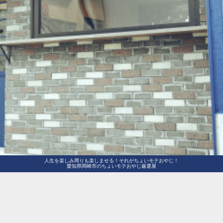
人生を楽しみ周りも楽しませる！それがちょいモテおやじ！
愛知県岡崎市のちょいモテおやじ厳選屋