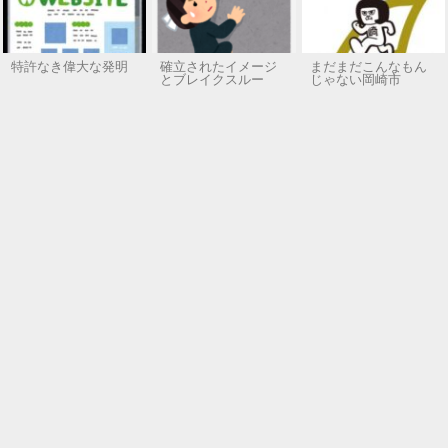
特許なき偉大な発明
確立されたイメージ
まだまだこんなもん
とブレイクスルー
じゃない岡崎市