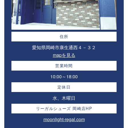
住所
愛知県岡崎市康生通西４－３２⁣
mapを見る
営業時間
10:00～18:00⁣
定休日
水、木曜日
リーガルシューズ 岡崎店HP
moonlight-regal.com