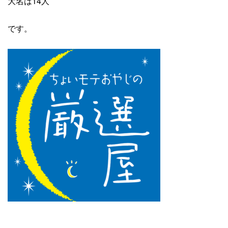
大名は14人
です。