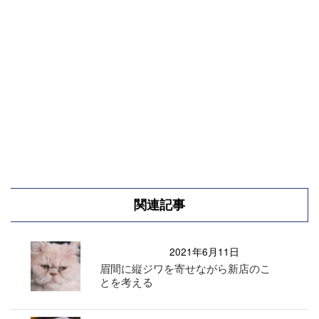
関連記事
2021年6月11日
眉間に縦ジワを寄せながら新店のこ
とを考える