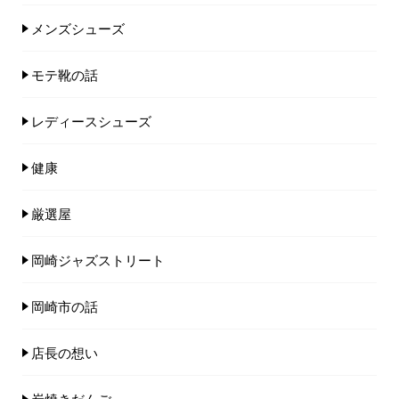
メンズシューズ
モテ靴の話
レディースシューズ
健康
厳選屋
岡崎ジャズストリート
岡崎市の話
店長の想い
炭焼きだんご