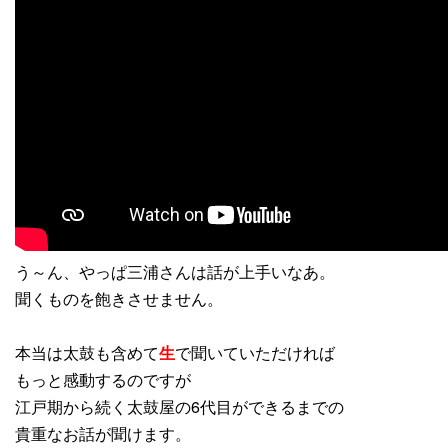
う～ん、やっぱ三浦さんは話が上手いなあ。
聞くものを飽きさせません。
本当は太鼓も含めて
生
で聞いていただければ
もっと感動するのですが
江戸期から続く太鼓屋の6代目ができるまでの
貴重なお話が聞けます。