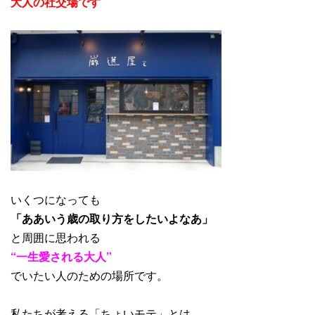
大人の社交場です
いくつになっても
「ああいう歳の取り方をしたいよなあ」
と周囲に思われる
“一生愛される大人”
でいたい人のための場所です。
私たちが考える「ちょいモテ」とは