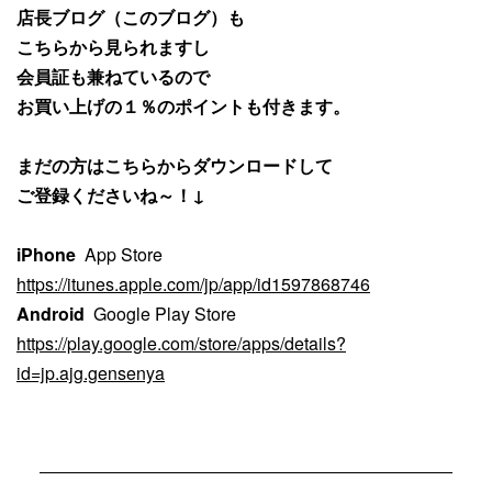
店長ブログ（このブログ）も
こちらから見られますし
会員証も兼ねているので
お買い上げの１％のポイントも付きます。
まだの方はこちらからダウンロードして
ご登録くださいね～！↓
iPhone
App Store
https://itunes.apple.com/jp/app/id1597868746
Android
Google Play Store
https://play.google.com/store/apps/details?
id=jp.ajg.gensenya