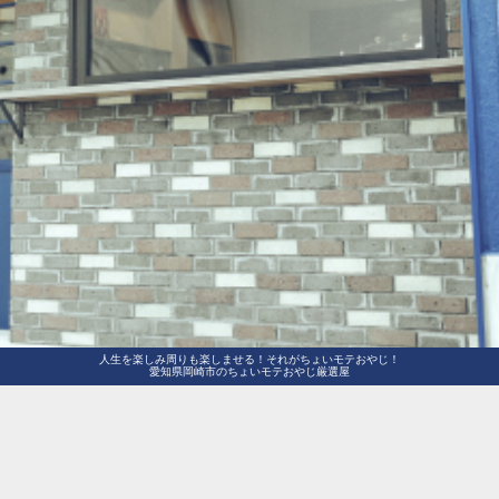
人生を楽しみ周りも楽しませる！それがちょいモテおやじ！
愛知県岡崎市のちょいモテおやじ厳選屋