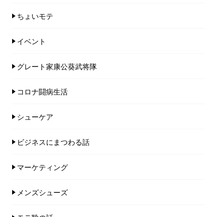
ちょいモテ
イベント
グレート家康公葵武将隊
コロナ闘病生活
シューケア
ビジネスにまつわる話
マーケティング
メンズシューズ