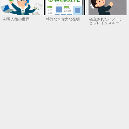
AI導入後の世界
特許なき偉大な発明
確立されたイメージ
とブレイクスルー