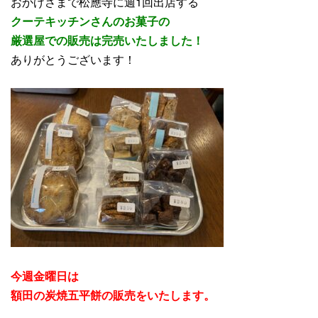
おかげさまで松應寺に週1回出店する
クーテキッチンさんのお菓子の
厳選屋での販売は
完売いたしました！
ありがとうございます！
今週金曜日は
額田の炭焼五平餅の販売をいたします。