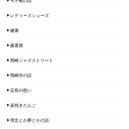
モテ靴の話
レディースシューズ
健康
厳選屋
岡崎ジャズストリート
岡崎市の話
店長の想い
炭焼きだんご
理念とか夢とかの話