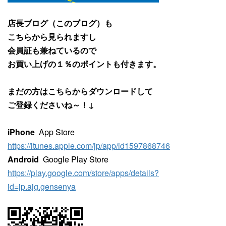
店長ブログ（このブログ）も
こちらから見られますし
会員証も兼ねているので
お買い上げの１％のポイントも付きます。
まだの方はこちらからダウンロードして
ご登録くださいね～！↓
iPhone
App Store
https://itunes.apple.com/jp/app/id1597868746
Android
Google Play Store
https://play.google.com/store/apps/details?
id=jp.ajg.gensenya