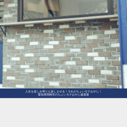
人生を楽しみ周りも楽しませる！それがちょいモテおやじ！
愛知県岡崎市のちょいモテおやじ厳選屋