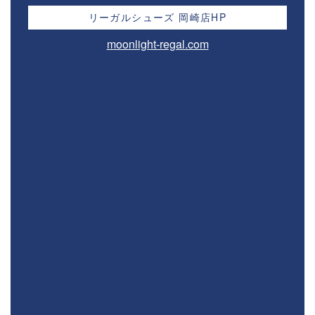
リーガルシューズ 岡崎店HP
moonlight-regal.com