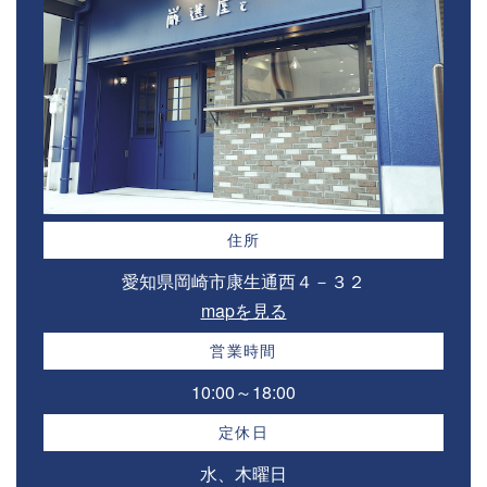
住所
愛知県岡崎市康生通西４－３２⁣
mapを見る
営業時間
10:00～18:00⁣
定休日
水、木曜日