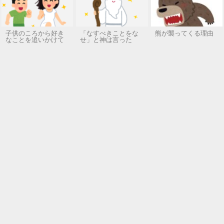
子供のころから好き
「なすべきことをな
熊が襲ってくる理由
なことを追いかけて
せ」と神は言った