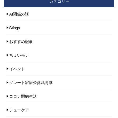
カテゴリー
AI関係の話
Stings
おすすめ記事
ちょいモテ
イベント
グレート家康公葵武将隊
コロナ闘病生活
シューケア