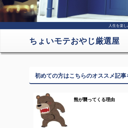
人生を楽し
ちょいモテおやじ厳選屋
初めての方はこちらの
オススメ記事
熊が襲ってくる理由