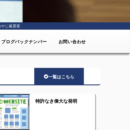
おやじ厳選屋
ブログバックナンバー
お問い合わせ
一覧はこちら
特許なき偉大な発明