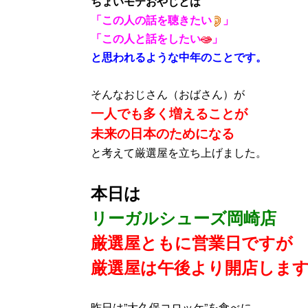
ちょいモテおやじとは
「この人の話を聴きたい
」
「この人と話をしたい
」
と思われるような中年
のこ
とです。
そんなおじさん（おばさん）が
一人でも多く増えることが
未来の日本のためになる
と考えて厳選屋を立ち上げました。
本日は
リーガルシューズ岡崎店
厳選屋ともに営業日ですが
厳選屋は午後より開店しま
昨日は”大久保コロッケ”を食べに