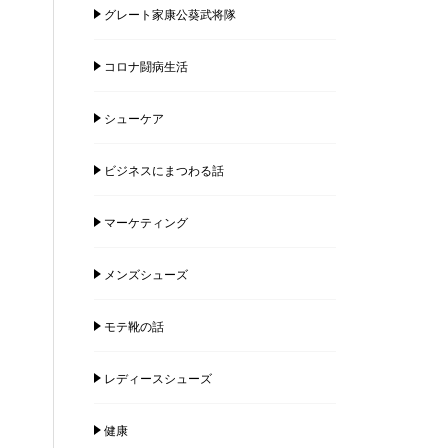
グレート家康公葵武将隊
コロナ闘病生活
シューケア
ビジネスにまつわる話
マーケティング
メンズシューズ
モテ靴の話
レディースシューズ
健康