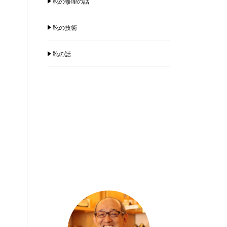
靴の修理の話
靴の技術
靴の話