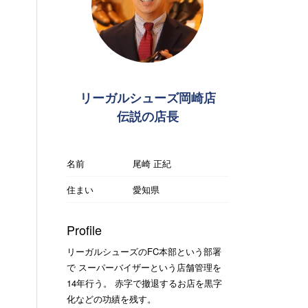
リーガルシューズ岡崎店
伝説の店長
名前
尾崎 正紀
住まい
愛知県
Profile
リーガルシューズのFC本部という部署
で スーパーバイザーという店舗管理を
14年行う。 赤字で撤退するお店を黒字
化などの功績を残す。