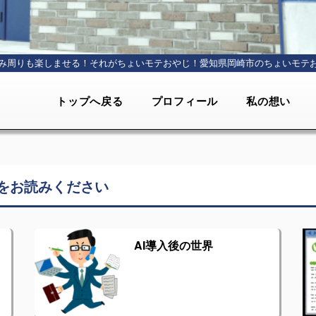
み周りも楽しませる！それがちょいモテおやじ！
愛知県岡崎市のちょいモテ
トップへ戻る
プロフィール
私の想い
をお読みください
AI導入後の世界