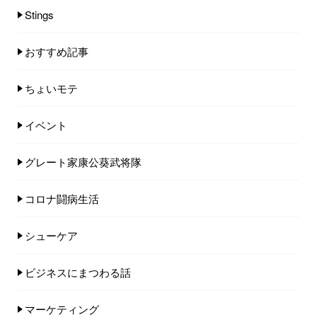
Stings
おすすめ記事
ちょいモテ
イベント
グレート家康公葵武将隊
コロナ闘病生活
シューケア
ビジネスにまつわる話
マーケティング