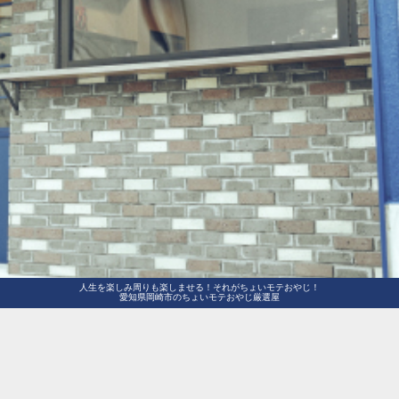
人生を楽しみ周りも楽しませる！それがちょいモテおやじ！
愛知県岡崎市のちょいモテおやじ厳選屋