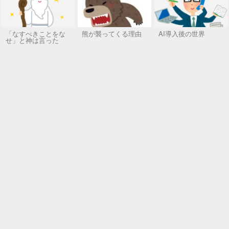
「なすべきことをな
熊が襲ってくる理由
AI導入後の世界
せ」と神は言った