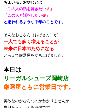
ちょいモテおやじとは
「この人の話を聴きたい
」
「この人と話をしたい
」
と思われるような中年
のこ
とです。
そんなおじさん（おばさん）が
一人でも多く増えることが
未来の日本のためになる
と考えて厳選屋を立ち上げました。
本日は
リーガルシューズ岡崎店
厳選屋ともに営業日です。
黄砂なのかなんなのかわかりませんが
先日からくしゃみ連発です。