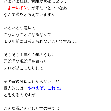
いよいよ紅組、青組が明確になって
「よーいドン」
が来ないといいなあ
なんて漠然と考えていますが
いろいろな意味で
こういうことになるなんて
１０年前には考えられないことですねえ。
そもそも１年や２年のうちに
元総理や現総理を狙った
テロが起こったりして
その背後関係はわからないけど
個人的には
「やべえぞ、これは」
と思えるのですが
こんな混とんとした世の中では