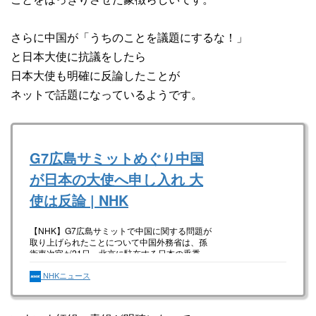
さらに中国が「うちのことを議題にするな！」
と日本大使に抗議をしたら
日本大使も明確に反論したことが
ネットで話題になっているようです。
G7広島サミットめぐり中国
が日本の大使へ申し入れ 大
使は反論 | NHK
【NHK】G7広島サミットで中国に関する問題が
取り上げられたことについて中国外務省は、孫
衛東次官が21日、北京に駐在する日本の垂秀…
NHKニュース