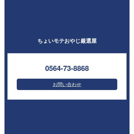
ちょいモテおやじ厳選屋
0564-73-8868⁣
お問い合わせ