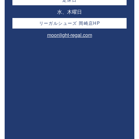
水、木曜日
リーガルシューズ 岡崎店HP
moonlight-regal.com