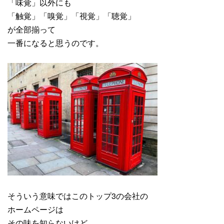
「味覚」以外にも
「触覚」「嗅覚」「視覚」「聴覚」
が全部揃って
一番になると思うのです。
そういう意味ではこのトップ3の会社の
ホームページは
その味を知らないけど