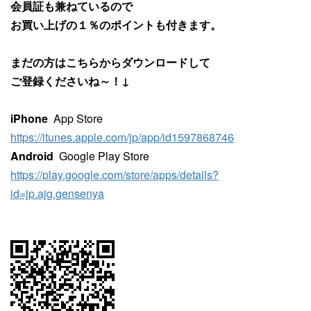
会員証も兼ねているので
お買い上げの１％のポイントも付きます。
まだの方はこちらからダウンロードして
ご登録くださいね～！↓
iPhone
App Store
https://itunes.apple.com/jp/app/id1597868746
Android
Google Play Store
https://play.google.com/store/apps/details?
id=jp.ajg.gensenya