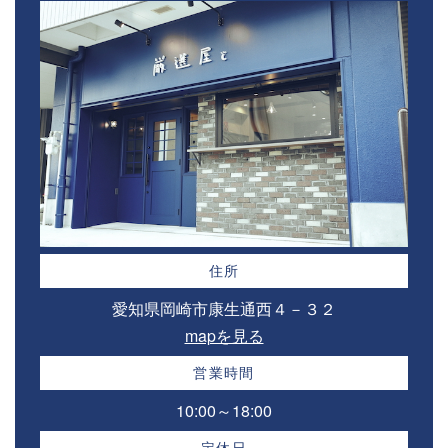
住所
愛知県岡崎市康生通西４－３２⁣
mapを見る
営業時間
10:00～18:00⁣
定休日