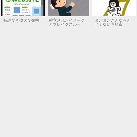
特許なき偉大な発明
確立されたイメージ
まだまだこんなもん
とブレイクスルー
じゃない岡崎市