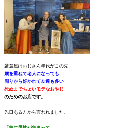
厳選屋はおじさん年代がこの先
歳を重ねて老人になっても
周りから好かれて友達も多い
死ぬまでちょいモテなおやじ
のためのお店です。
先日ある方から言われました。
「主に男性が集まって