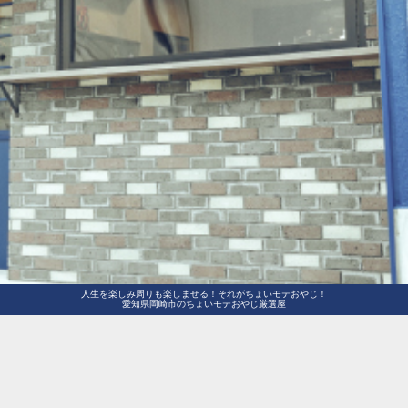
人生を楽しみ周りも楽しませる！それがちょいモテおやじ！
愛知県岡崎市のちょいモテおやじ厳選屋