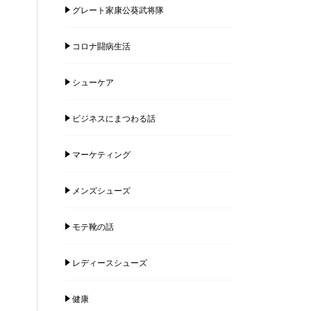
グレート家康公葵武将隊
コロナ闘病生活
シューケア
ビジネスにまつわる話
マーケティング
メンズシューズ
モテ靴の話
レディースシューズ
健康