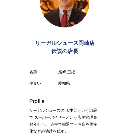
リーガルシューズ岡崎店
伝説の店長
名前
尾崎 正紀
住まい
愛知県
Profile
リーガルシューズのFC本部という部署
で スーパーバイザーという店舗管理を
14年行う。 赤字で撤退するお店を黒字
化などの功績を残す。