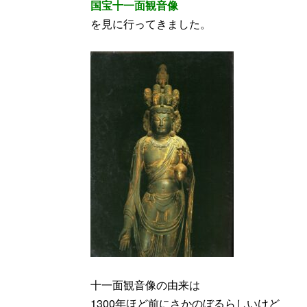
国宝十一面観音像
を見に行ってきました。
十一面観音像の由来は
1300年ほど前にさかのぼるらしいけど