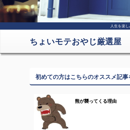
人生を楽し
ちょいモテおやじ厳選屋
初めての方はこちらの
オススメ記事
熊が襲ってくる理由