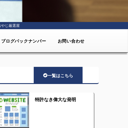
おやじ厳選屋
ブログバックナンバー
お問い合わせ
一覧はこちら
特許なき偉大な発明