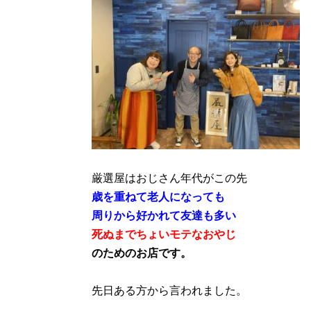
厳選屋はおじさん年代がこの先
歳を重ねて老人になっても
周りから好かれて友達も多い
死ぬまでちょいモテなおやじ
のためのお店です。
先日ある方から言われました。