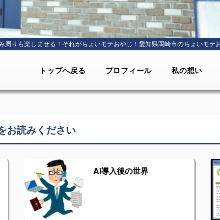
み周りも楽しませる！それがちょいモテおやじ！
愛知県岡崎市のちょいモテ
トップへ戻る
プロフィール
私の想い
をお読みください
AI導入後の世界