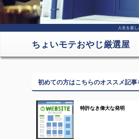
人生を楽し
ちょいモテおやじ厳選屋
初めての方はこちらの
オススメ記事
特許なき偉大な発明