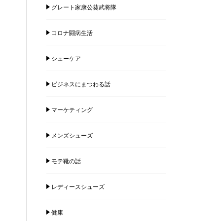
グレート家康公葵武将隊
コロナ闘病生活
シューケア
ビジネスにまつわる話
マーケティング
メンズシューズ
モテ靴の話
レディースシューズ
健康