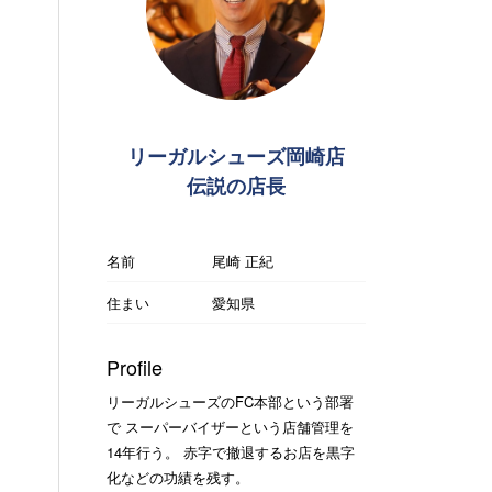
リーガルシューズ岡崎店
伝説の店長
名前
尾崎 正紀
住まい
愛知県
Profile
リーガルシューズのFC本部という部署
で スーパーバイザーという店舗管理を
14年行う。 赤字で撤退するお店を黒字
化などの功績を残す。