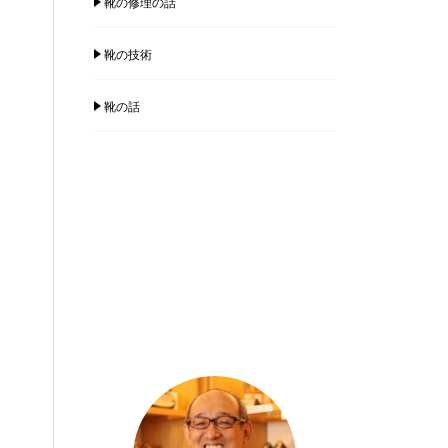
靴の修理の話
靴の技術
靴の話