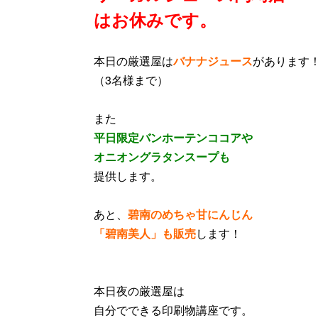
はお休みです。
本日の厳選屋は
バナナジュース
があります
（3名様まで）
また
平日限定バンホーテンココアや
オニオングラタンスープも
提供します。
あと、
碧南のめちゃ甘にんじん
「碧南美人」も販売
します！
本日夜の厳選屋は
自分でできる印刷物講座です。